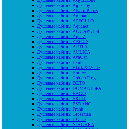
Душевые кабины Acguazzone
Душевые кабины Agua Joy
Душевые кабины Alvaro Banos
Душевые кабины Ammari
Душевые кабины APPOLLO
Душевые кабины Aquanet
Душевые кабины AQUAPULSE
Душевые кабины AquaZ
Душевые кабины ARCUS
Душевые кабины ARTEX
Душевые кабины AULICA
Душевые кабины AvaCan
Душевые кабины Banff
Душевые кабины Black & White
Душевые кабины Borneo
Душевые кабины Colden Frog
Душевые кабины DETO
Душевые кабины DOMANI-SPA
Душевые кабины EAGO
Душевые кабины ERLIT
Душевые кабины ESBANO
Душевые кабины Frank
Душевые кабины Grossman
Душевые кабины HOTO
Душевые кабины NIAGARA