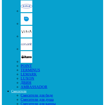
POINT
TERMINUS
LEMARK
LUXON
ДВИН
AMBASSADOR
Смесители
Смесители для биде
Смесители для душа
Смесители для ванны