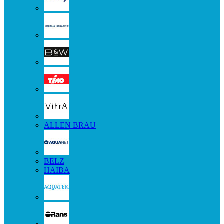
ALLEN BRAU
BELZ
HAIBA