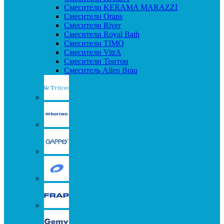
Смесители KERAMA MARAZZI
Смесители Orans
Смесители River
Смесители Royal Bath
Смесители TIMO
Смесители VitrA
Смесители Тритон
Смеситель Allen Brau