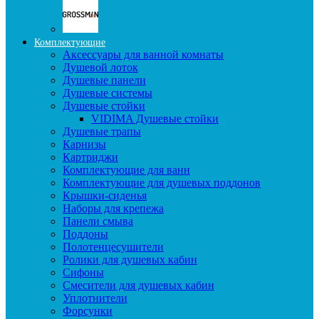
Комплектующие
Аксессуары для ванной комнаты
Душевой лоток
Душевые панели
Душевые системы
Душевые стойки
VIDIMA Душевые стойки
Душевые трапы
Карнизы
Картриджи
Комплектующие для ванн
Комплектующие для душевых поддонов
Крышки-сиденья
Наборы для крепежа
Панели смыва
Поддоны
Полотенцесушители
Ролики для душевых кабин
Сифоны
Смесители для душевых кабин
Уплотнители
Форсунки