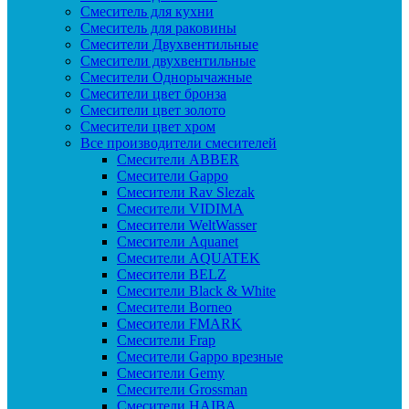
Смеситель для кухни
Смеситель для раковины
Смесители Двухвентильные
Смесители двухвентильные
Смесители Однорычажные
Смесители цвет бронза
Смесители цвет золото
Смесители цвет хром
Все производители смесителей
Cмесители ABBER
Cмесители Gappo
Cмесители Rav Slezak
Cмесители VIDIMA
Cмесители WeltWasser
Смесители Aquanet
Смесители AQUATEK
Смесители BELZ
Смесители Black & White
Смесители Borneo
Смесители FMARK
Смесители Frap
Смесители Gappo врезные
Смесители Gemy
Смесители Grossman
Смесители HAIBA