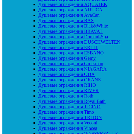
Душевые ограждения AQUATEK
Душевые ограждения AULICA
Душевые ограждения AvaCan
Душевые ограждения BAS
Душевые ограждения Blak&White
Душевые ограждения BRAVAT
Душевые ограждения Domani-Spa
Душевые ограждения DUSCHWELTEN
Душевые ограждения ERLIT
Душевые ограждения ESBANO
Душевые ограждения Gemy
Душевые ограждения Grossman
Душевые ограждения NIAGARA
Душевые ограждения ODA
Душевые ограждения ORANS
Душевые ограждения RIHO
Душевые ограждения RIVER
Душевые ограждения Roth
Душевые ограждения Royal Bath
Душевые ограждения TICINO
Душевые ограждения Timo
Душевые ограждения TRITON
Душевые ограждения Veconi
Душевые ограждения Vincea
Душевые ограждения WASSERFALLE