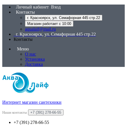
Личный кабинет
Вход
Контакты
г. Красноярск, ул. Семафорная 445 стр.22
Магазин работает с 10:00
aqualaif@mail.ru
г. Красноярск, ул. Семафорная 445 стр.22
Контакты
Меню
О нас
Установка
Доставка
Интернет магазин сантехники
Наши контакты
+7 (391) 278-66-55
+7 (391) 278-66-55