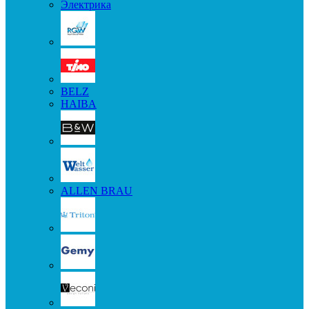
Электрика
BELZ
HAIBA
ALLEN BRAU