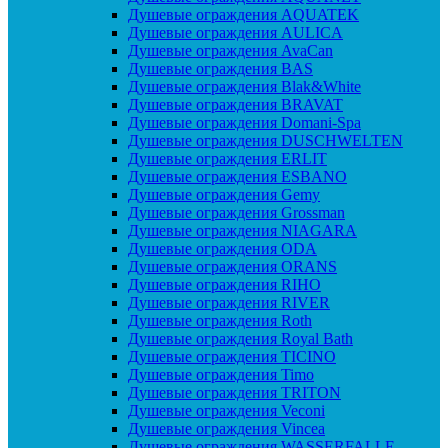
Душевые ограждения AQUATEK
Душевые ограждения AULICA
Душевые ограждения AvaCan
Душевые ограждения BAS
Душевые ограждения Blak&White
Душевые ограждения BRAVAT
Душевые ограждения Domani-Spa
Душевые ограждения DUSCHWELTEN
Душевые ограждения ERLIT
Душевые ограждения ESBANO
Душевые ограждения Gemy
Душевые ограждения Grossman
Душевые ограждения NIAGARA
Душевые ограждения ODA
Душевые ограждения ORANS
Душевые ограждения RIHO
Душевые ограждения RIVER
Душевые ограждения Roth
Душевые ограждения Royal Bath
Душевые ограждения TICINO
Душевые ограждения Timo
Душевые ограждения TRITON
Душевые ограждения Veconi
Душевые ограждения Vincea
Душевые ограждения WASSERFALLE