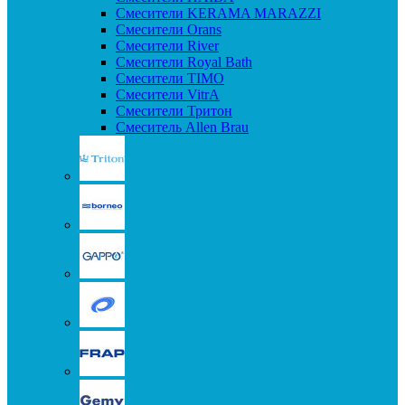
Смесители KERAMA MARAZZI
Смесители Orans
Смесители River
Смесители Royal Bath
Смесители TIMO
Смесители VitrA
Смесители Тритон
Смеситель Allen Brau