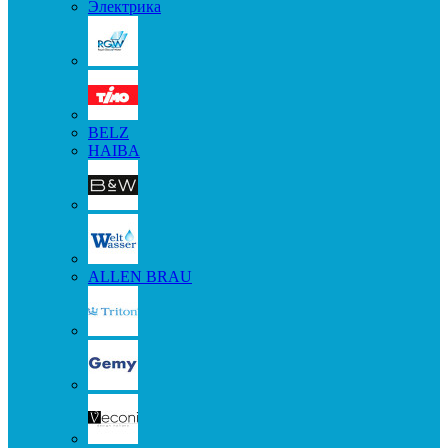
Электрика
BELZ
HAIBA
ALLEN BRAU