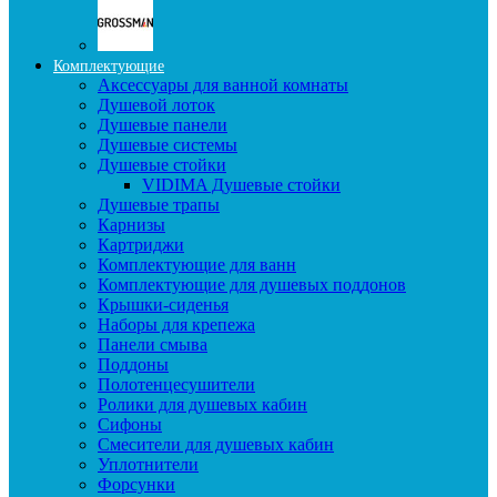
Комплектующие
Аксессуары для ванной комнаты
Душевой лоток
Душевые панели
Душевые системы
Душевые стойки
VIDIMA Душевые стойки
Душевые трапы
Карнизы
Картриджи
Комплектующие для ванн
Комплектующие для душевых поддонов
Крышки-сиденья
Наборы для крепежа
Панели смыва
Поддоны
Полотенцесушители
Ролики для душевых кабин
Сифоны
Смесители для душевых кабин
Уплотнители
Форсунки