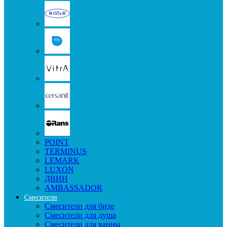
POINT
TERMINUS
LEMARK
LUXON
ДВИН
AMBASSADOR
Смесители
Смесители для биде
Смесители для душа
Смесители для ванны