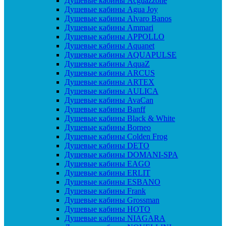
Душевые кабины Acguazzone
Душевые кабины Agua Joy
Душевые кабины Alvaro Banos
Душевые кабины Ammari
Душевые кабины APPOLLO
Душевые кабины Aquanet
Душевые кабины AQUAPULSE
Душевые кабины AquaZ
Душевые кабины ARCUS
Душевые кабины ARTEX
Душевые кабины AULICA
Душевые кабины AvaCan
Душевые кабины Banff
Душевые кабины Black & White
Душевые кабины Borneo
Душевые кабины Colden Frog
Душевые кабины DETO
Душевые кабины DOMANI-SPA
Душевые кабины EAGO
Душевые кабины ERLIT
Душевые кабины ESBANO
Душевые кабины Frank
Душевые кабины Grossman
Душевые кабины HOTO
Душевые кабины NIAGARA