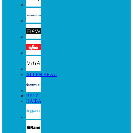
ALLEN BRAU
BELZ
HAIBA