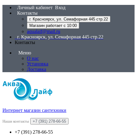
Личный кабинет
Вход
Контакты
г. Красноярск, ул. Семафорная 445 стр.22
Магазин работает с 10:00
aqualaif@mail.ru
г. Красноярск, ул. Семафорная 445 стр.22
Контакты
Меню
О нас
Установка
Доставка
Интернет магазин сантехники
Наши контакты
+7 (391) 278-66-55
+7 (391) 278-66-55