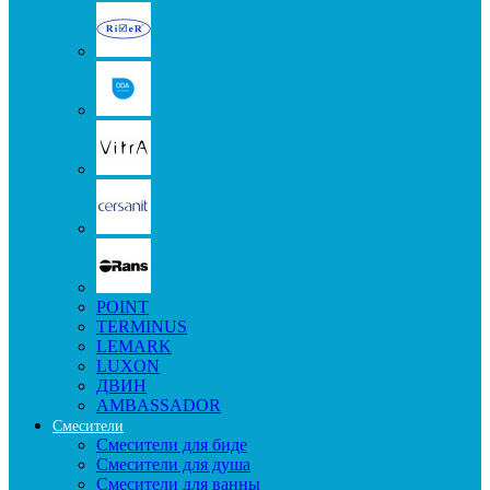
POINT
TERMINUS
LEMARK
LUXON
ДВИН
AMBASSADOR
Смесители
Смесители для биде
Смесители для душа
Смесители для ванны