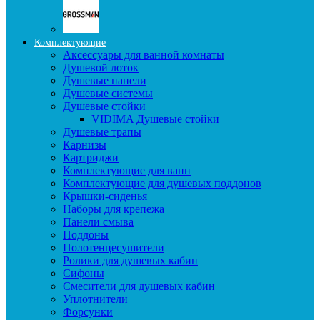
Комплектующие
Аксессуары для ванной комнаты
Душевой лоток
Душевые панели
Душевые системы
Душевые стойки
VIDIMA Душевые стойки
Душевые трапы
Карнизы
Картриджи
Комплектующие для ванн
Комплектующие для душевых поддонов
Крышки-сиденья
Наборы для крепежа
Панели смыва
Поддоны
Полотенцесушители
Ролики для душевых кабин
Сифоны
Смесители для душевых кабин
Уплотнители
Форсунки