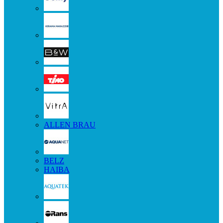
ALLEN BRAU
BELZ
HAIBA