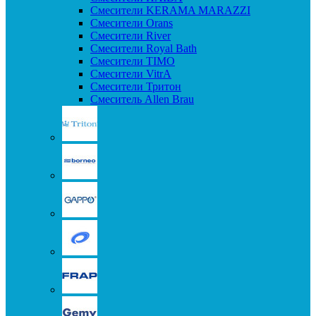
Смесители KERAMA MARAZZI
Смесители Orans
Смесители River
Смесители Royal Bath
Смесители TIMO
Смесители VitrA
Смесители Тритон
Смеситель Allen Brau