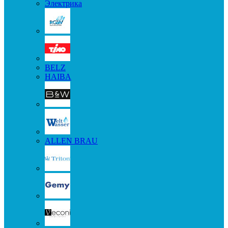
Электрика
BELZ
HAIBA
ALLEN BRAU