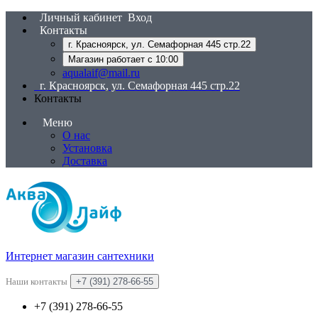
Личный кабинет
Вход
Контакты
г. Красноярск, ул. Семафорная 445 стр.22
Магазин работает с 10:00
aqualaif@mail.ru
г. Красноярск, ул. Семафорная 445 стр.22
Контакты
Меню
О нас
Установка
Доставка
Интернет магазин сантехники
Наши контакты
+7 (391) 278-66-55
+7 (391) 278-66-55