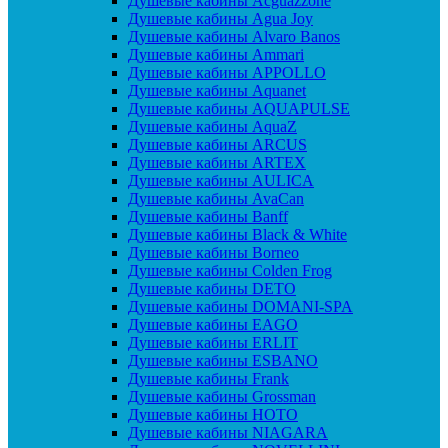
Душевые кабины Acguazzone
Душевые кабины Agua Joy
Душевые кабины Alvaro Banos
Душевые кабины Ammari
Душевые кабины APPOLLO
Душевые кабины Aquanet
Душевые кабины AQUAPULSE
Душевые кабины AquaZ
Душевые кабины ARCUS
Душевые кабины ARTEX
Душевые кабины AULICA
Душевые кабины AvaCan
Душевые кабины Banff
Душевые кабины Black & White
Душевые кабины Borneo
Душевые кабины Colden Frog
Душевые кабины DETO
Душевые кабины DOMANI-SPA
Душевые кабины EAGO
Душевые кабины ERLIT
Душевые кабины ESBANO
Душевые кабины Frank
Душевые кабины Grossman
Душевые кабины HOTO
Душевые кабины NIAGARA