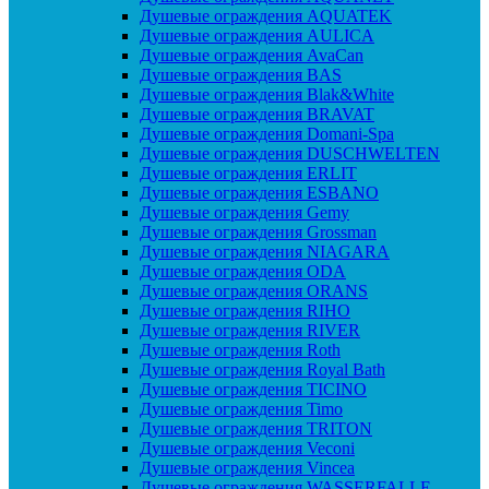
Душевые ограждения AQUATEK
Душевые ограждения AULICA
Душевые ограждения AvaCan
Душевые ограждения BAS
Душевые ограждения Blak&White
Душевые ограждения BRAVAT
Душевые ограждения Domani-Spa
Душевые ограждения DUSCHWELTEN
Душевые ограждения ERLIT
Душевые ограждения ESBANO
Душевые ограждения Gemy
Душевые ограждения Grossman
Душевые ограждения NIAGARA
Душевые ограждения ODA
Душевые ограждения ORANS
Душевые ограждения RIHO
Душевые ограждения RIVER
Душевые ограждения Roth
Душевые ограждения Royal Bath
Душевые ограждения TICINO
Душевые ограждения Timo
Душевые ограждения TRITON
Душевые ограждения Veconi
Душевые ограждения Vincea
Душевые ограждения WASSERFALLE