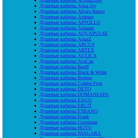
Душевые кабины Acguazzone
Душевые кабины Agua Joy
Душевые кабины Alvaro Banos
Душевые кабины Ammari
Душевые кабины APPOLLO
Душевые кабины Aquanet
Душевые кабины AQUAPULSE
Душевые кабины AquaZ
Душевые кабины ARCUS
Душевые кабины ARTEX
Душевые кабины AULICA
Душевые кабины AvaCan
Душевые кабины Banff
Душевые кабины Black & White
Душевые кабины Borneo
Душевые кабины Colden Frog
Душевые кабины DETO
Душевые кабины DOMANI-SPA
Душевые кабины EAGO
Душевые кабины ERLIT
Душевые кабины ESBANO
Душевые кабины Frank
Душевые кабины Grossman
Душевые кабины HOTO
Душевые кабины NIAGARA