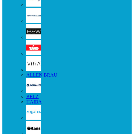
ALLEN BRAU
BELZ
HAIBA