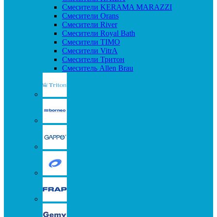
Смесители KERAMA MARAZZI
Смесители Orans
Смесители River
Смесители Royal Bath
Смесители TIMO
Смесители VitrA
Смесители Тритон
Смеситель Allen Brau