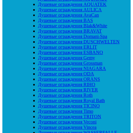
Душевые ограждения AQUATEK
Душевые ограждения AULICA
Душевые ограждения AvaCan
Душевые ограждения BAS
Душевые ограждения Blak&White
Душевые ограждения BRAVAT
Душевые ограждения Domani-Spa
Душевые ограждения DUSCHWELTEN
Душевые ограждения ERLIT
Душевые ограждения ESBANO
Душевые ограждения Gemy
Душевые ограждения Grossman
Душевые ограждения NIAGARA
Душевые ограждения ODA
Душевые ограждения ORANS
Душевые ограждения RIHO
Душевые ограждения RIVER
Душевые ограждения Roth
Душевые ограждения Royal Bath
Душевые ограждения TICINO
Душевые ограждения Timo
Душевые ограждения TRITON
Душевые ограждения Veconi
Душевые ограждения Vincea
Душевые ограждения WASSERFALLE