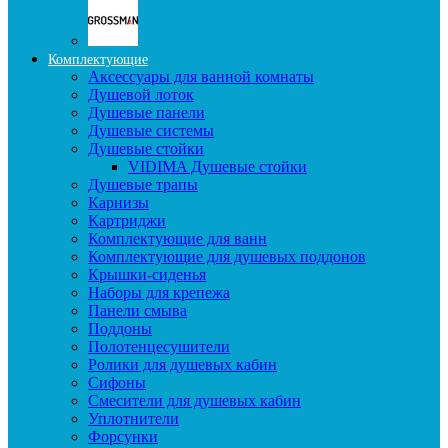
Комплектующие
Аксессуары для ванной комнаты
Душевой лоток
Душевые панели
Душевые системы
Душевые стойки
VIDIMA Душевые стойки
Душевые трапы
Карнизы
Картриджи
Комплектующие для ванн
Комплектующие для душевых поддонов
Крышки-сиденья
Наборы для крепежа
Панели смыва
Поддоны
Полотенцесушители
Ролики для душевых кабин
Сифоны
Смесители для душевых кабин
Уплотнители
Форсунки