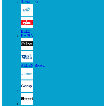
Электрика
BELZ
HAIBA
ALLEN BRAU