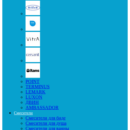
POINT
TERMINUS
LEMARK
LUXON
ДВИН
AMBASSADOR
Смесители
Смесители для биде
Смесители для душа
Смесители для ванны