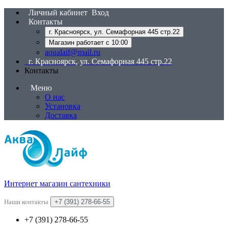
Личный кабинет
Вход
Контакты
г. Красноярск, ул. Семафорная 445 стр.22
Магазин работает с 10:00
aqualaif@mail.ru
г. Красноярск, ул. Семафорная 445 стр.22
Контакты
Меню
О нас
Установка
Доставка
Интернет магазин сантехники
Наши контакты
+7 (391) 278-66-55
+7 (391) 278-66-55