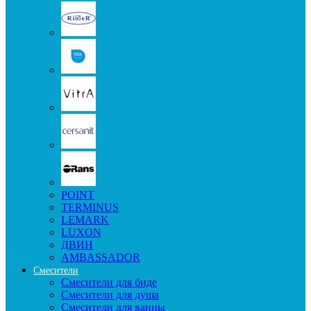
POINT
TERMINUS
LEMARK
LUXON
ДВИН
AMBASSADOR
Смесители
Смесители для биде
Смесители для душа
Смесители для ванны