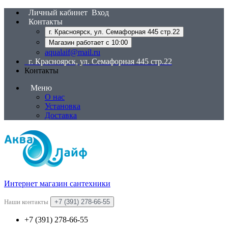
Личный кабинет
Вход
Контакты
г. Красноярск, ул. Семафорная 445 стр.22
Магазин работает с 10:00
aqualaif@mail.ru
г. Красноярск, ул. Семафорная 445 стр.22
Контакты
Меню
О нас
Установка
Доставка
Интернет магазин сантехники
Наши контакты
+7 (391) 278-66-55
+7 (391) 278-66-55