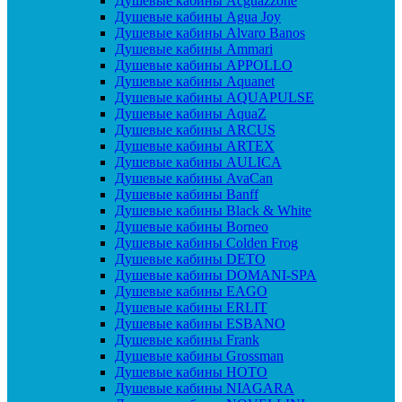
Душевые кабины Acguazzone
Душевые кабины Agua Joy
Душевые кабины Alvaro Banos
Душевые кабины Ammari
Душевые кабины APPOLLO
Душевые кабины Aquanet
Душевые кабины AQUAPULSE
Душевые кабины AquaZ
Душевые кабины ARCUS
Душевые кабины ARTEX
Душевые кабины AULICA
Душевые кабины AvaCan
Душевые кабины Banff
Душевые кабины Black & White
Душевые кабины Borneo
Душевые кабины Colden Frog
Душевые кабины DETO
Душевые кабины DOMANI-SPA
Душевые кабины EAGO
Душевые кабины ERLIT
Душевые кабины ESBANO
Душевые кабины Frank
Душевые кабины Grossman
Душевые кабины HOTO
Душевые кабины NIAGARA