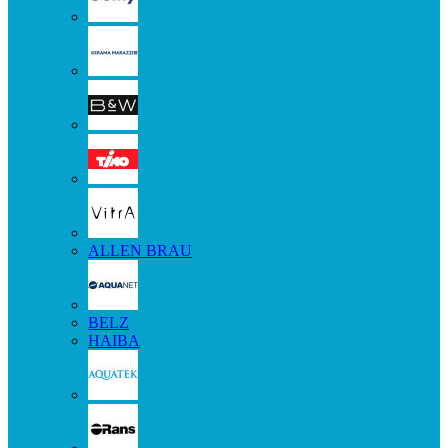
ALLEN BRAU
BELZ
HAIBA