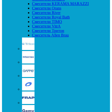
Смесители KERAMA MARAZZI
Смесители Orans
Смесители River
Смесители Royal Bath
Смесители TIMO
Смесители VitrA
Смесители Тритон
Смеситель Allen Brau