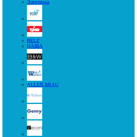
Электрика
BELZ
HAIBA
ALLEN BRAU