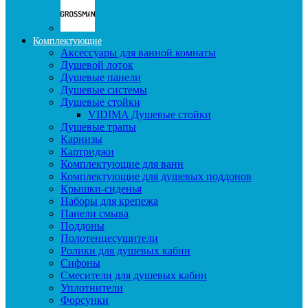
Комплектующие
Аксессуары для ванной комнаты
Душевой лоток
Душевые панели
Душевые системы
Душевые стойки
VIDIMA Душевые стойки
Душевые трапы
Карнизы
Картриджи
Комплектующие для ванн
Комплектующие для душевых поддонов
Крышки-сиденья
Наборы для крепежа
Панели смыва
Поддоны
Полотенцесушители
Ролики для душевых кабин
Сифоны
Смесители для душевых кабин
Уплотнители
Форсунки