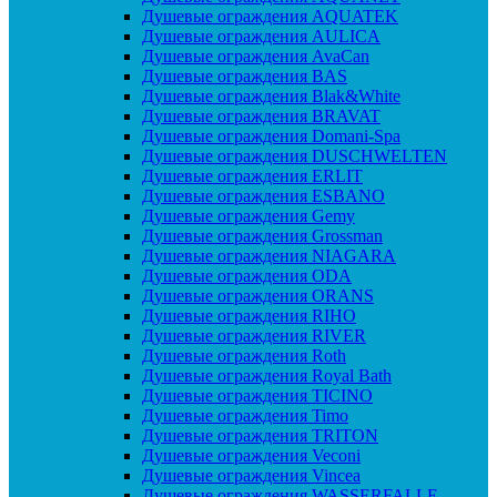
Душевые ограждения AQUATEK
Душевые ограждения AULICA
Душевые ограждения AvaCan
Душевые ограждения BAS
Душевые ограждения Blak&White
Душевые ограждения BRAVAT
Душевые ограждения Domani-Spa
Душевые ограждения DUSCHWELTEN
Душевые ограждения ERLIT
Душевые ограждения ESBANO
Душевые ограждения Gemy
Душевые ограждения Grossman
Душевые ограждения NIAGARA
Душевые ограждения ODA
Душевые ограждения ORANS
Душевые ограждения RIHO
Душевые ограждения RIVER
Душевые ограждения Roth
Душевые ограждения Royal Bath
Душевые ограждения TICINO
Душевые ограждения Timo
Душевые ограждения TRITON
Душевые ограждения Veconi
Душевые ограждения Vincea
Душевые ограждения WASSERFALLE