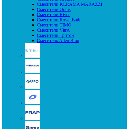
Смесители KERAMA MARAZZI
Смесители Orans
Смесители River
Смесители Royal Bath
Смесители TIMO
Смесители VitrA
Смесители Тритон
Смеситель Allen Brau