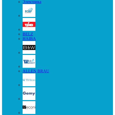
Электрика
BELZ
HAIBA
ALLEN BRAU