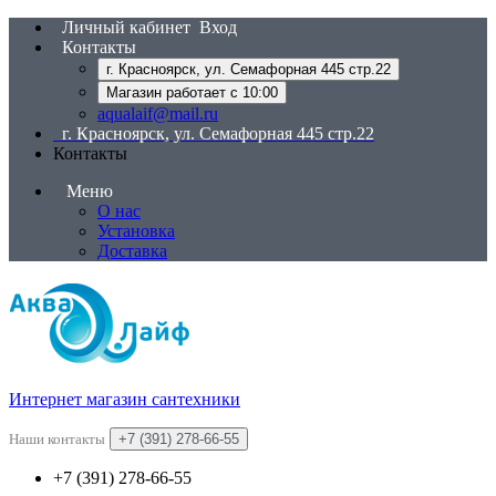
Личный кабинет
Вход
Контакты
г. Красноярск, ул. Семафорная 445 стр.22
Магазин работает с 10:00
aqualaif@mail.ru
г. Красноярск, ул. Семафорная 445 стр.22
Контакты
Меню
О нас
Установка
Доставка
Интернет магазин сантехники
Наши контакты
+7 (391) 278-66-55
+7 (391) 278-66-55