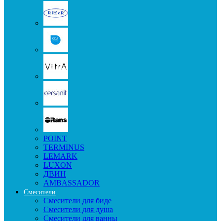
POINT
TERMINUS
LEMARK
LUXON
ДВИН
AMBASSADOR
Смесители
Смесители для биде
Смесители для душа
Смесители для ванны