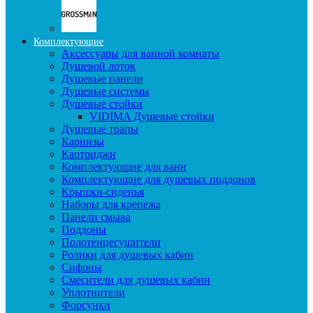
Комплектующие
Аксессуары для ванной комнаты
Душевой лоток
Душевые панели
Душевые системы
Душевые стойки
VIDIMA Душевые стойки
Душевые трапы
Карнизы
Картриджи
Комплектующие для ванн
Комплектующие для душевых поддонов
Крышки-сиденья
Наборы для крепежа
Панели смыва
Поддоны
Полотенцесушители
Ролики для душевых кабин
Сифоны
Смесители для душевых кабин
Уплотнители
Форсунки