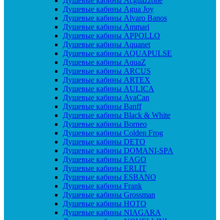
Душевые кабины Acguazzone
Душевые кабины Agua Joy
Душевые кабины Alvaro Banos
Душевые кабины Ammari
Душевые кабины APPOLLO
Душевые кабины Aquanet
Душевые кабины AQUAPULSE
Душевые кабины AquaZ
Душевые кабины ARCUS
Душевые кабины ARTEX
Душевые кабины AULICA
Душевые кабины AvaCan
Душевые кабины Banff
Душевые кабины Black & White
Душевые кабины Borneo
Душевые кабины Colden Frog
Душевые кабины DETO
Душевые кабины DOMANI-SPA
Душевые кабины EAGO
Душевые кабины ERLIT
Душевые кабины ESBANO
Душевые кабины Frank
Душевые кабины Grossman
Душевые кабины HOTO
Душевые кабины NIAGARA