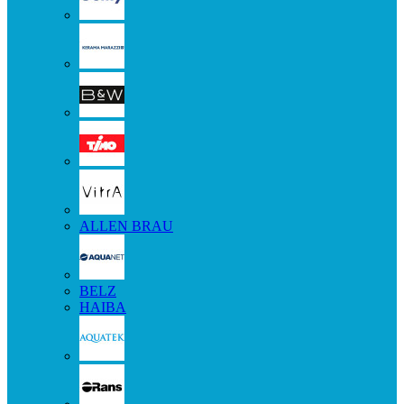
ALLEN BRAU
BELZ
HAIBA