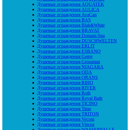
Душевые ограждения AQUATEK
Душевые ограждения AULICA
Душевые ограждения AvaCan
Душевые ограждения BAS
Душевые ограждения Blak&White
Душевые ограждения BRAVAT
Душевые ограждения Domani-Spa
Душевые ограждения DUSCHWELTEN
Душевые ограждения ERLIT
Душевые ограждения ESBANO
Душевые ограждения Gemy
Душевые ограждения Grossman
Душевые ограждения NIAGARA
Душевые ограждения ODA
Душевые ограждения ORANS
Душевые ограждения RIHO
Душевые ограждения RIVER
Душевые ограждения Roth
Душевые ограждения Royal Bath
Душевые ограждения TICINO
Душевые ограждения Timo
Душевые ограждения TRITON
Душевые ограждения Veconi
Душевые ограждения Vincea
Душевые ограждения WASSERFALLE