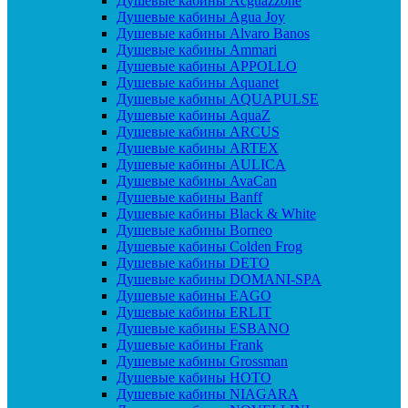
Душевые кабины Acguazzone
Душевые кабины Agua Joy
Душевые кабины Alvaro Banos
Душевые кабины Ammari
Душевые кабины APPOLLO
Душевые кабины Aquanet
Душевые кабины AQUAPULSE
Душевые кабины AquaZ
Душевые кабины ARCUS
Душевые кабины ARTEX
Душевые кабины AULICA
Душевые кабины AvaCan
Душевые кабины Banff
Душевые кабины Black & White
Душевые кабины Borneo
Душевые кабины Colden Frog
Душевые кабины DETO
Душевые кабины DOMANI-SPA
Душевые кабины EAGO
Душевые кабины ERLIT
Душевые кабины ESBANO
Душевые кабины Frank
Душевые кабины Grossman
Душевые кабины HOTO
Душевые кабины NIAGARA