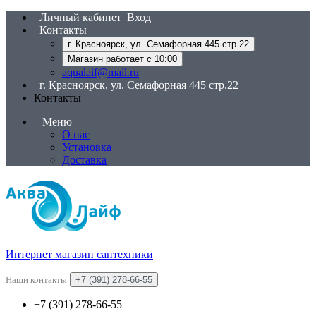
Личный кабинет
Вход
Контакты
г. Красноярск, ул. Семафорная 445 стр.22
Магазин работает с 10:00
aqualaif@mail.ru
г. Красноярск, ул. Семафорная 445 стр.22
Контакты
Меню
О нас
Установка
Доставка
Интернет магазин сантехники
Наши контакты
+7 (391) 278-66-55
+7 (391) 278-66-55