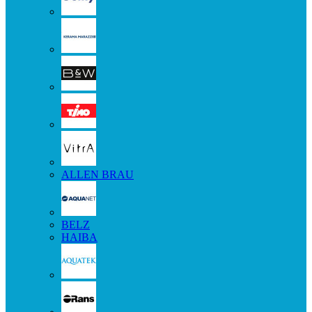
ALLEN BRAU
BELZ
HAIBA