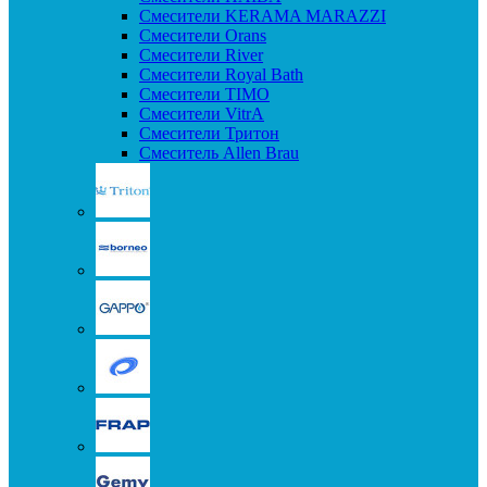
Смесители KERAMA MARAZZI
Смесители Orans
Смесители River
Смесители Royal Bath
Смесители TIMO
Смесители VitrA
Смесители Тритон
Смеситель Allen Brau