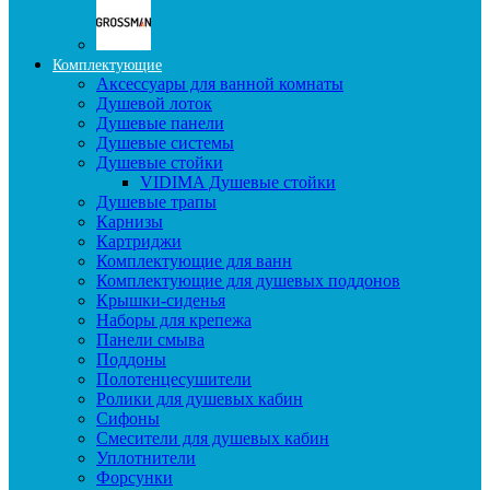
Комплектующие
Аксессуары для ванной комнаты
Душевой лоток
Душевые панели
Душевые системы
Душевые стойки
VIDIMA Душевые стойки
Душевые трапы
Карнизы
Картриджи
Комплектующие для ванн
Комплектующие для душевых поддонов
Крышки-сиденья
Наборы для крепежа
Панели смыва
Поддоны
Полотенцесушители
Ролики для душевых кабин
Сифоны
Смесители для душевых кабин
Уплотнители
Форсунки