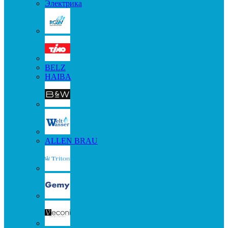
Электрика
BELZ
HAIBA
ALLEN BRAU