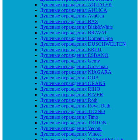
Душевые ограждения AQUATEK
Душевые ограждения AULICA
Душевые ограждения AvaCan
Душевые ограждения BAS
Душевые ограждения Blak&White
Душевые ограждения BRAVAT
Душевые ограждения Domani-Spa
Душевые ограждения DUSCHWELTEN
Душевые ограждения ERLIT
Душевые ограждения ESBANO
Душевые ограждения Gemy
Душевые ограждения Grossman
Душевые ограждения NIAGARA
Душевые ограждения ODA
Душевые ограждения ORANS
Душевые ограждения RIHO
Душевые ограждения RIVER
Душевые ограждения Roth
Душевые ограждения Royal Bath
Душевые ограждения TICINO
Душевые ограждения Timo
Душевые ограждения TRITON
Душевые ограждения Veconi
Душевые ограждения Vincea
Душевые ограждения WASSERFALLE