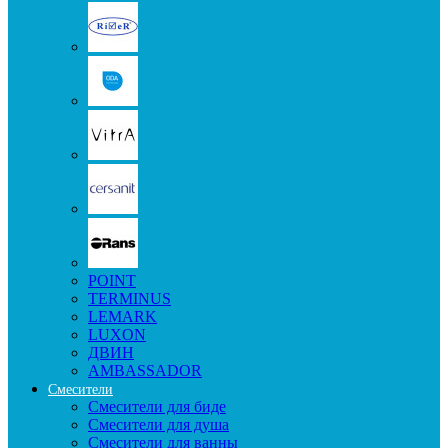
POINT
TERMINUS
LEMARK
LUXON
ДВИН
AMBASSADOR
Смесители
Смесители для биде
Смесители для душа
Смесители для ванны