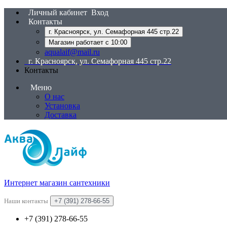
Личный кабинет
Вход
Контакты
г. Красноярск, ул. Семафорная 445 стр.22
Магазин работает с 10:00
aqualaif@mail.ru
г. Красноярск, ул. Семафорная 445 стр.22
Контакты
Меню
О нас
Установка
Доставка
Интернет магазин сантехники
Наши контакты
+7 (391) 278-66-55
+7 (391) 278-66-55