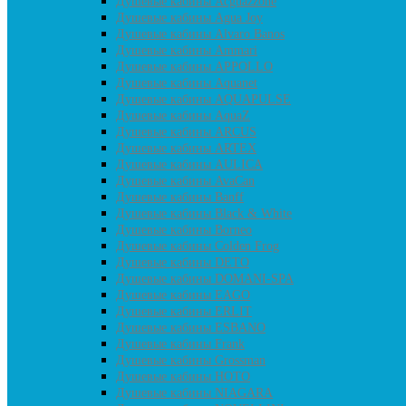
Душевые кабины Acguazzone
Душевые кабины Agua Joy
Душевые кабины Alvaro Banos
Душевые кабины Ammari
Душевые кабины APPOLLO
Душевые кабины Aquanet
Душевые кабины AQUAPULSE
Душевые кабины AquaZ
Душевые кабины ARCUS
Душевые кабины ARTEX
Душевые кабины AULICA
Душевые кабины AvaCan
Душевые кабины Banff
Душевые кабины Black & White
Душевые кабины Borneo
Душевые кабины Colden Frog
Душевые кабины DETO
Душевые кабины DOMANI-SPA
Душевые кабины EAGO
Душевые кабины ERLIT
Душевые кабины ESBANO
Душевые кабины Frank
Душевые кабины Grossman
Душевые кабины HOTO
Душевые кабины NIAGARA