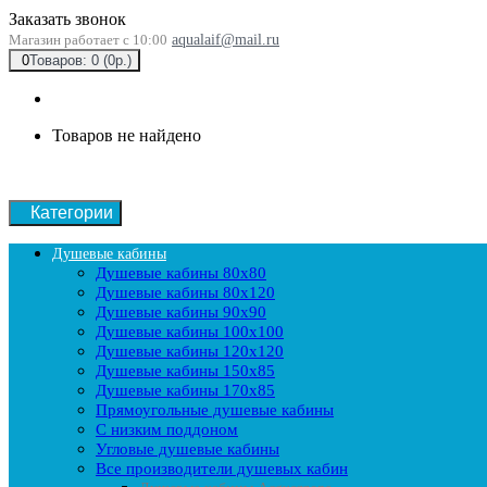
Заказать звонок
Магазин работает с 10:00
aqualaif@mail.ru
0
Товаров: 0 (0р.)
Товаров не найдено
Категории
Душевые кабины
Душевые кабины 80x80
Душевые кабины 80x120
Душевые кабины 90х90
Душевые кабины 100x100
Душевые кабины 120x120
Душевые кабины 150x85
Душевые кабины 170x85
Прямоугольные душевые кабины
С низким поддоном
Угловые душевые кабины
Все производители душевых кабин