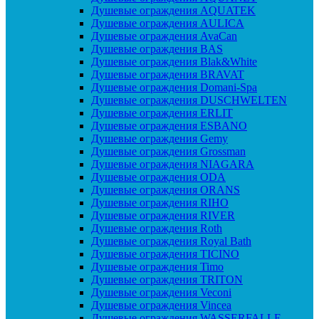
Душевые ограждения AQUATEK
Душевые ограждения AULICA
Душевые ограждения AvaCan
Душевые ограждения BAS
Душевые ограждения Blak&White
Душевые ограждения BRAVAT
Душевые ограждения Domani-Spa
Душевые ограждения DUSCHWELTEN
Душевые ограждения ERLIT
Душевые ограждения ESBANO
Душевые ограждения Gemy
Душевые ограждения Grossman
Душевые ограждения NIAGARA
Душевые ограждения ODA
Душевые ограждения ORANS
Душевые ограждения RIHO
Душевые ограждения RIVER
Душевые ограждения Roth
Душевые ограждения Royal Bath
Душевые ограждения TICINO
Душевые ограждения Timo
Душевые ограждения TRITON
Душевые ограждения Veconi
Душевые ограждения Vincea
Душевые ограждения WASSERFALLE