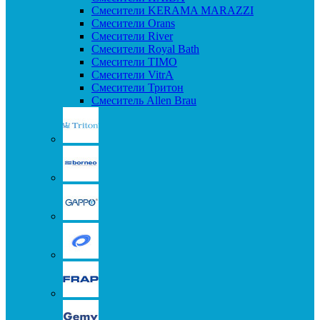
Смесители KERAMA MARAZZI
Смесители Orans
Смесители River
Смесители Royal Bath
Смесители TIMO
Смесители VitrA
Смесители Тритон
Смеситель Allen Brau