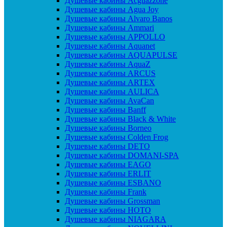
Душевые кабины Acguazzone
Душевые кабины Agua Joy
Душевые кабины Alvaro Banos
Душевые кабины Ammari
Душевые кабины APPOLLO
Душевые кабины Aquanet
Душевые кабины AQUAPULSE
Душевые кабины AquaZ
Душевые кабины ARCUS
Душевые кабины ARTEX
Душевые кабины AULICA
Душевые кабины AvaCan
Душевые кабины Banff
Душевые кабины Black & White
Душевые кабины Borneo
Душевые кабины Colden Frog
Душевые кабины DETO
Душевые кабины DOMANI-SPA
Душевые кабины EAGO
Душевые кабины ERLIT
Душевые кабины ESBANO
Душевые кабины Frank
Душевые кабины Grossman
Душевые кабины HOTO
Душевые кабины NIAGARA