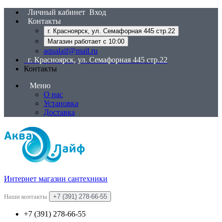
Личный кабинет
Вход
Контакты
г. Красноярск, ул. Семафорная 445 стр.22
Магазин работает с 10:00
aqualaif@mail.ru
г. Красноярск, ул. Семафорная 445 стр.22
Контакты
Меню
О нас
Установка
Доставка
Интернет магазин сантехники
Наши контакты
+7 (391) 278-66-55
+7 (391) 278-66-55