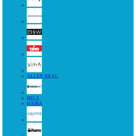
ALLEN BRAU
BELZ
HAIBA