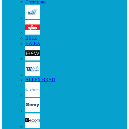
Электрика
BELZ
HAIBA
ALLEN BRAU