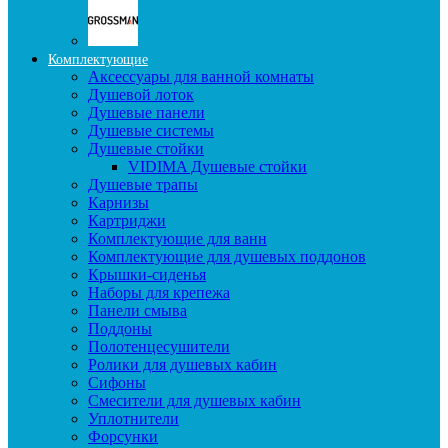
Комплектующие
Аксессуары для ванной комнаты
Душевой лоток
Душевые панели
Душевые системы
Душевые стойки
VIDIMA Душевые стойки
Душевые трапы
Карнизы
Картриджи
Комплектующие для ванн
Комплектующие для душевых поддонов
Крышки-сиденья
Наборы для крепежа
Панели смыва
Поддоны
Полотенцесушители
Ролики для душевых кабин
Сифоны
Смесители для душевых кабин
Уплотнители
Форсунки