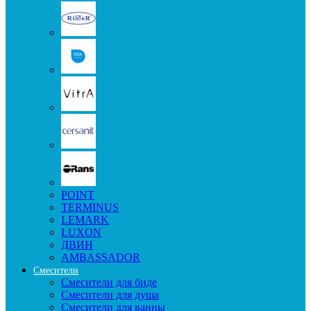
POINT
TERMINUS
LEMARK
LUXON
ДВИН
AMBASSADOR
Смесители
Смесители для биде
Смесители для душа
Смесители для ванны