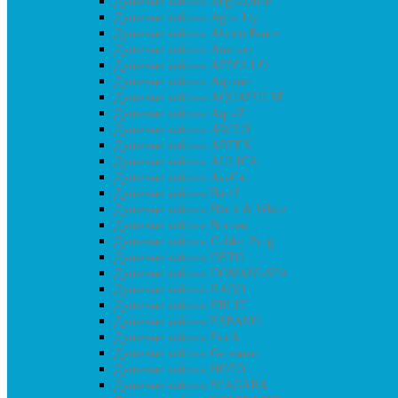
Душевые кабины Acguazzone
Душевые кабины Agua Joy
Душевые кабины Alvaro Banos
Душевые кабины Ammari
Душевые кабины APPOLLO
Душевые кабины Aquanet
Душевые кабины AQUAPULSE
Душевые кабины AquaZ
Душевые кабины ARCUS
Душевые кабины ARTEX
Душевые кабины AULICA
Душевые кабины AvaCan
Душевые кабины Banff
Душевые кабины Black & White
Душевые кабины Borneo
Душевые кабины Colden Frog
Душевые кабины DETO
Душевые кабины DOMANI-SPA
Душевые кабины EAGO
Душевые кабины ERLIT
Душевые кабины ESBANO
Душевые кабины Frank
Душевые кабины Grossman
Душевые кабины HOTO
Душевые кабины NIAGARA