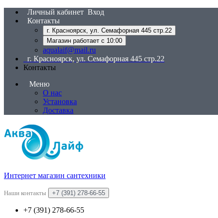
Личный кабинет
Вход
Контакты
г. Красноярск, ул. Семафорная 445 стр.22
Магазин работает с 10:00
aqualaif@mail.ru
г. Красноярск, ул. Семафорная 445 стр.22
Контакты
Меню
О нас
Установка
Доставка
Интернет магазин сантехники
Наши контакты
+7 (391) 278-66-55
+7 (391) 278-66-55