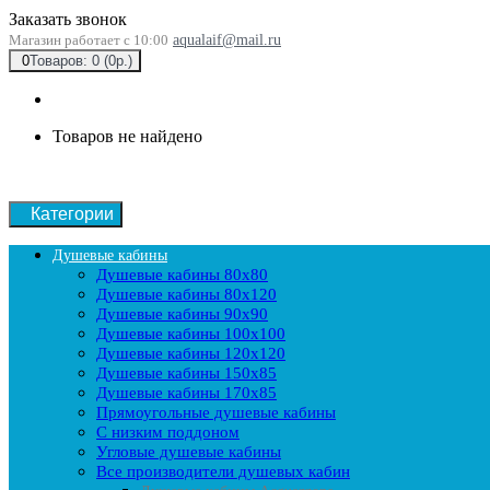
Заказать звонок
Магазин работает с 10:00
aqualaif@mail.ru
0
Товаров: 0 (0р.)
Товаров не найдено
Категории
Душевые кабины
Душевые кабины 80x80
Душевые кабины 80x120
Душевые кабины 90х90
Душевые кабины 100x100
Душевые кабины 120x120
Душевые кабины 150x85
Душевые кабины 170x85
Прямоугольные душевые кабины
С низким поддоном
Угловые душевые кабины
Все производители душевых кабин