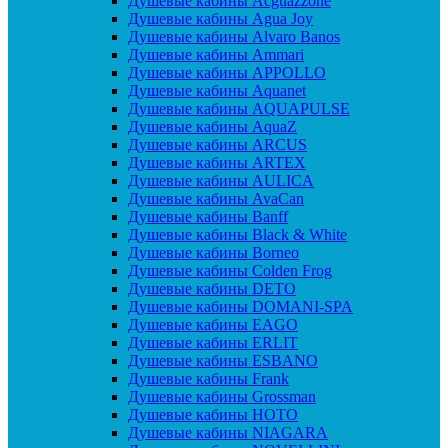
Душевые кабины Acguazzone
Душевые кабины Agua Joy
Душевые кабины Alvaro Banos
Душевые кабины Ammari
Душевые кабины APPOLLO
Душевые кабины Aquanet
Душевые кабины AQUAPULSE
Душевые кабины AquaZ
Душевые кабины ARCUS
Душевые кабины ARTEX
Душевые кабины AULICA
Душевые кабины AvaCan
Душевые кабины Banff
Душевые кабины Black & White
Душевые кабины Borneo
Душевые кабины Colden Frog
Душевые кабины DETO
Душевые кабины DOMANI-SPA
Душевые кабины EAGO
Душевые кабины ERLIT
Душевые кабины ESBANO
Душевые кабины Frank
Душевые кабины Grossman
Душевые кабины HOTO
Душевые кабины NIAGARA