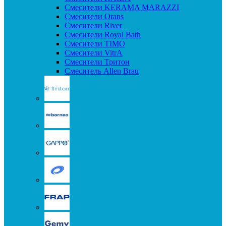
Смесители KERAMA MARAZZI
Смесители Orans
Смесители River
Смесители Royal Bath
Смесители TIMO
Смесители VitrA
Смесители Тритон
Смеситель Allen Brau