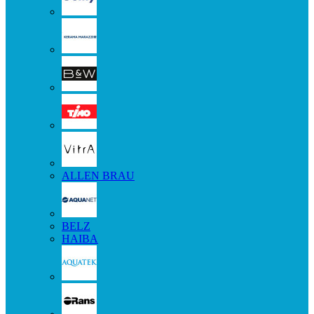
ALLEN BRAU
BELZ
HAIBA