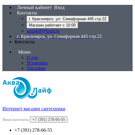
Личный кабинет
Вход
Контакты
г. Красноярск, ул. Семафорная 445 стр.22
Магазин работает с 10:00
aqualaif@mail.ru
г. Красноярск, ул. Семафорная 445 стр.22
Контакты
Меню
О нас
Установка
Доставка
Интернет магазин сантехники
Наши контакты
+7 (391) 278-66-55
+7 (391) 278-66-55