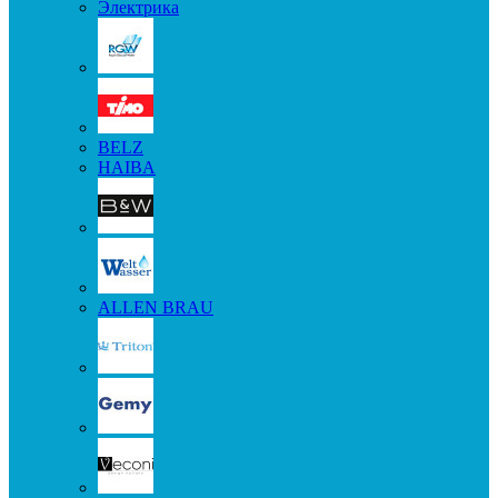
Электрика
BELZ
HAIBA
ALLEN BRAU