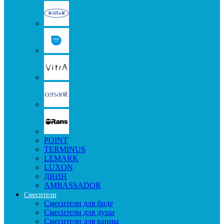
POINT
TERMINUS
LEMARK
LUXON
ДВИН
AMBASSADOR
Смесители
Смесители для биде
Смесители для душа
Смесители для ванны