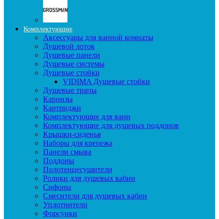
Комплектующие
Аксессуары для ванной комнаты
Душевой лоток
Душевые панели
Душевые системы
Душевые стойки
VIDIMA Душевые стойки
Душевые трапы
Карнизы
Картриджи
Комплектующие для ванн
Комплектующие для душевых поддонов
Крышки-сиденья
Наборы для крепежа
Панели смыва
Поддоны
Полотенцесушители
Ролики для душевых кабин
Сифоны
Смесители для душевых кабин
Уплотнители
Форсунки