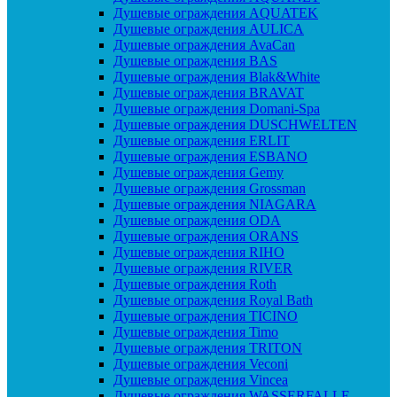
Душевые ограждения AQUATEK
Душевые ограждения AULICA
Душевые ограждения AvaCan
Душевые ограждения BAS
Душевые ограждения Blak&White
Душевые ограждения BRAVAT
Душевые ограждения Domani-Spa
Душевые ограждения DUSCHWELTEN
Душевые ограждения ERLIT
Душевые ограждения ESBANO
Душевые ограждения Gemy
Душевые ограждения Grossman
Душевые ограждения NIAGARA
Душевые ограждения ODA
Душевые ограждения ORANS
Душевые ограждения RIHO
Душевые ограждения RIVER
Душевые ограждения Roth
Душевые ограждения Royal Bath
Душевые ограждения TICINO
Душевые ограждения Timo
Душевые ограждения TRITON
Душевые ограждения Veconi
Душевые ограждения Vincea
Душевые ограждения WASSERFALLE