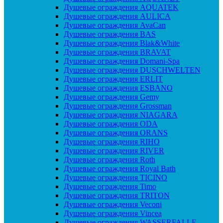
Душевые ограждения AQUATEK
Душевые ограждения AULICA
Душевые ограждения AvaCan
Душевые ограждения BAS
Душевые ограждения Blak&White
Душевые ограждения BRAVAT
Душевые ограждения Domani-Spa
Душевые ограждения DUSCHWELTEN
Душевые ограждения ERLIT
Душевые ограждения ESBANO
Душевые ограждения Gemy
Душевые ограждения Grossman
Душевые ограждения NIAGARA
Душевые ограждения ODA
Душевые ограждения ORANS
Душевые ограждения RIHO
Душевые ограждения RIVER
Душевые ограждения Roth
Душевые ограждения Royal Bath
Душевые ограждения TICINO
Душевые ограждения Timo
Душевые ограждения TRITON
Душевые ограждения Veconi
Душевые ограждения Vincea
Душевые ограждения WASSERFALLE