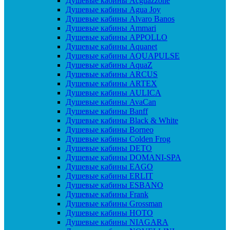
Душевые кабины Acguazzone
Душевые кабины Agua Joy
Душевые кабины Alvaro Banos
Душевые кабины Ammari
Душевые кабины APPOLLO
Душевые кабины Aquanet
Душевые кабины AQUAPULSE
Душевые кабины AquaZ
Душевые кабины ARCUS
Душевые кабины ARTEX
Душевые кабины AULICA
Душевые кабины AvaCan
Душевые кабины Banff
Душевые кабины Black & White
Душевые кабины Borneo
Душевые кабины Colden Frog
Душевые кабины DETO
Душевые кабины DOMANI-SPA
Душевые кабины EAGO
Душевые кабины ERLIT
Душевые кабины ESBANO
Душевые кабины Frank
Душевые кабины Grossman
Душевые кабины HOTO
Душевые кабины NIAGARA