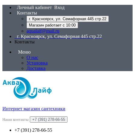
Личный кабинет
Вход
Контакты
г. Красноярск, ул. Семафорная 445 стр.22
Магазин работает с 10:00
aqualaif@mail.ru
г. Красноярск, ул. Семафорная 445 стр.22
Контакты
Меню
О нас
Установка
Доставка
Интернет магазин сантехники
Наши контакты
+7 (391) 278-66-55
+7 (391) 278-66-55