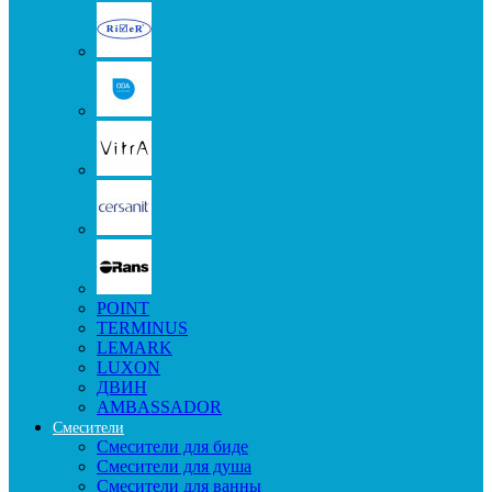
POINT
TERMINUS
LEMARK
LUXON
ДВИН
AMBASSADOR
Смесители
Смесители для биде
Смесители для душа
Смесители для ванны