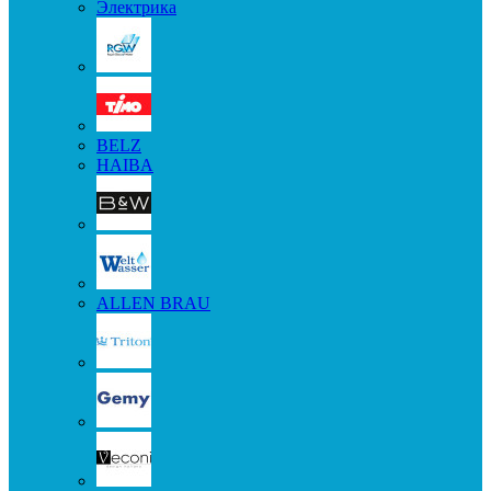
Электрика
BELZ
HAIBA
ALLEN BRAU