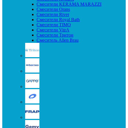
Смесители KERAMA MARAZZI
Смесители Orans
Смесители River
Смесители Royal Bath
Смесители TIMO
Смесители VitrA
Смесители Тритон
Смеситель Allen Brau