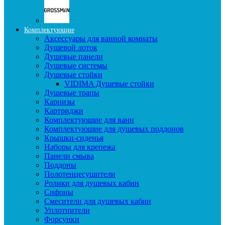
Комплектующие
Аксессуары для ванной комнаты
Душевой лоток
Душевые панели
Душевые системы
Душевые стойки
VIDIMA Душевые стойки
Душевые трапы
Карнизы
Картриджи
Комплектующие для ванн
Комплектующие для душевых поддонов
Крышки-сиденья
Наборы для крепежа
Панели смыва
Поддоны
Полотенцесушители
Ролики для душевых кабин
Сифоны
Смесители для душевых кабин
Уплотнители
Форсунки