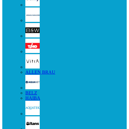
ALLEN BRAU
BELZ
HAIBA