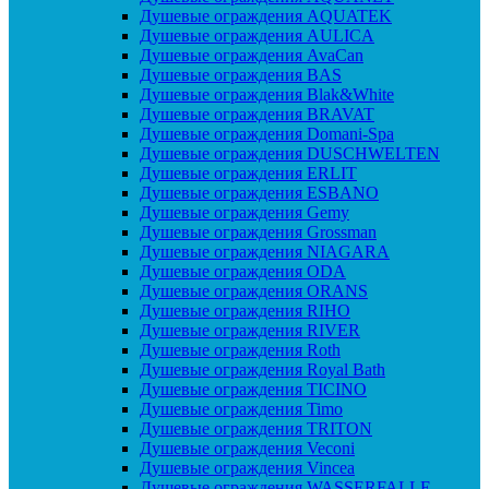
Душевые ограждения AQUATEK
Душевые ограждения AULICA
Душевые ограждения AvaCan
Душевые ограждения BAS
Душевые ограждения Blak&White
Душевые ограждения BRAVAT
Душевые ограждения Domani-Spa
Душевые ограждения DUSCHWELTEN
Душевые ограждения ERLIT
Душевые ограждения ESBANO
Душевые ограждения Gemy
Душевые ограждения Grossman
Душевые ограждения NIAGARA
Душевые ограждения ODA
Душевые ограждения ORANS
Душевые ограждения RIHO
Душевые ограждения RIVER
Душевые ограждения Roth
Душевые ограждения Royal Bath
Душевые ограждения TICINO
Душевые ограждения Timo
Душевые ограждения TRITON
Душевые ограждения Veconi
Душевые ограждения Vincea
Душевые ограждения WASSERFALLE