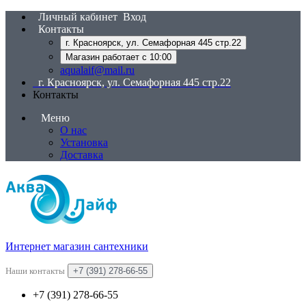
Личный кабинет
Вход
Контакты
г. Красноярск, ул. Семафорная 445 стр.22
Магазин работает с 10:00
aqualaif@mail.ru
г. Красноярск, ул. Семафорная 445 стр.22
Контакты
Меню
О нас
Установка
Доставка
Интернет магазин сантехники
Наши контакты
+7 (391) 278-66-55
+7 (391) 278-66-55