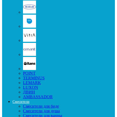
POINT
TERMINUS
LEMARK
LUXON
ДВИН
AMBASSADOR
Смесители
Смесители для биде
Смесители для душа
Смесители для ванны