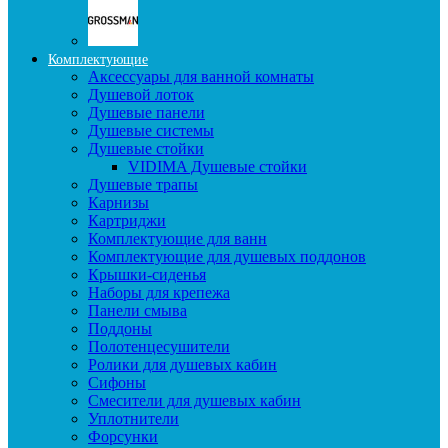
Комплектующие
Аксессуары для ванной комнаты
Душевой лоток
Душевые панели
Душевые системы
Душевые стойки
VIDIMA Душевые стойки
Душевые трапы
Карнизы
Картриджи
Комплектующие для ванн
Комплектующие для душевых поддонов
Крышки-сиденья
Наборы для крепежа
Панели смыва
Поддоны
Полотенцесушители
Ролики для душевых кабин
Сифоны
Смесители для душевых кабин
Уплотнители
Форсунки