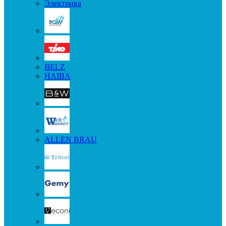
Электрика
BELZ
HAIBA
ALLEN BRAU