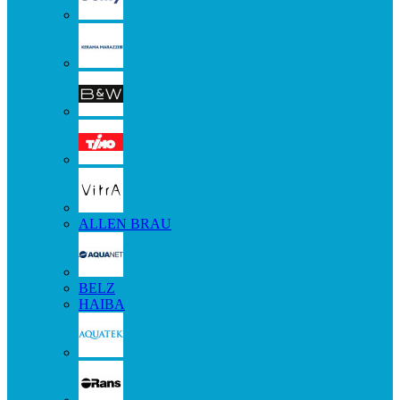
ALLEN BRAU
BELZ
HAIBA