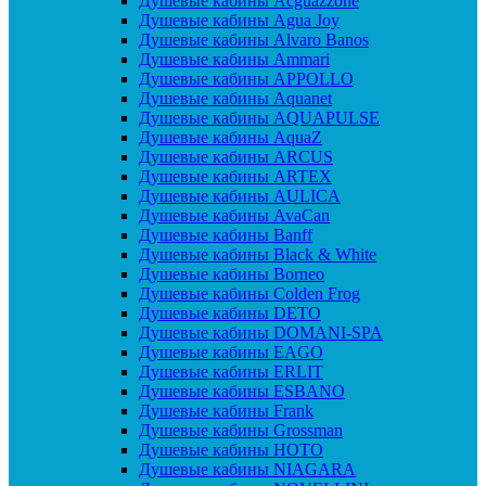
Душевые кабины Acguazzone
Душевые кабины Agua Joy
Душевые кабины Alvaro Banos
Душевые кабины Ammari
Душевые кабины APPOLLO
Душевые кабины Aquanet
Душевые кабины AQUAPULSE
Душевые кабины AquaZ
Душевые кабины ARCUS
Душевые кабины ARTEX
Душевые кабины AULICA
Душевые кабины AvaCan
Душевые кабины Banff
Душевые кабины Black & White
Душевые кабины Borneo
Душевые кабины Colden Frog
Душевые кабины DETO
Душевые кабины DOMANI-SPA
Душевые кабины EAGO
Душевые кабины ERLIT
Душевые кабины ESBANO
Душевые кабины Frank
Душевые кабины Grossman
Душевые кабины HOTO
Душевые кабины NIAGARA