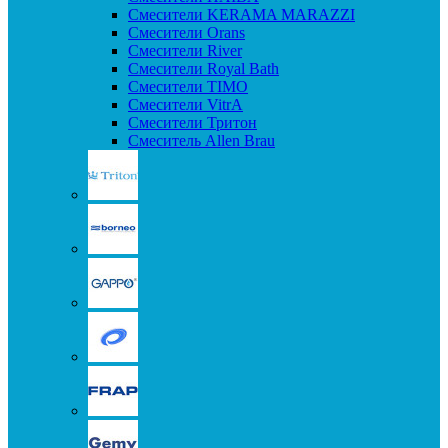
Смесители KERAMA MARAZZI
Смесители Orans
Смесители River
Смесители Royal Bath
Смесители TIMO
Смесители VitrA
Смесители Тритон
Смеситель Allen Brau