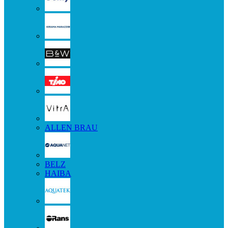
ALLEN BRAU
BELZ
HAIBA