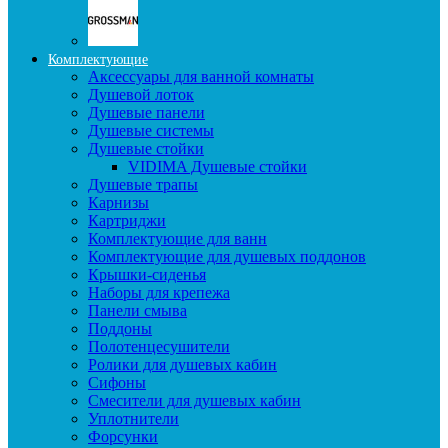
Комплектующие
Аксессуары для ванной комнаты
Душевой лоток
Душевые панели
Душевые системы
Душевые стойки
VIDIMA Душевые стойки
Душевые трапы
Карнизы
Картриджи
Комплектующие для ванн
Комплектующие для душевых поддонов
Крышки-сиденья
Наборы для крепежа
Панели смыва
Поддоны
Полотенцесушители
Ролики для душевых кабин
Сифоны
Смесители для душевых кабин
Уплотнители
Форсунки