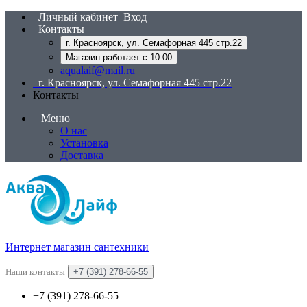
Личный кабинет
Вход
Контакты
г. Красноярск, ул. Семафорная 445 стр.22
Магазин работает с 10:00
aqualaif@mail.ru
г. Красноярск, ул. Семафорная 445 стр.22
Контакты
Меню
О нас
Установка
Доставка
Интернет магазин сантехники
Наши контакты
+7 (391) 278-66-55
+7 (391) 278-66-55