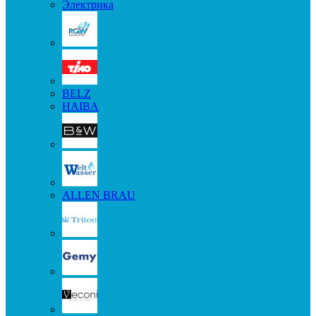
Электрика
BELZ
HAIBA
ALLEN BRAU