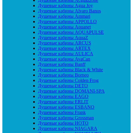
Душевые кабины Acguazzone
Душевые кабины Agua Joy
Душевые кабины Alvaro Banos
Душевые кабины Ammari
Душевые кабины APPOLLO
Душевые кабины Aquanet
Душевые кабины AQUAPULSE
Душевые кабины AquaZ
Душевые кабины ARCUS
Душевые кабины ARTEX
Душевые кабины AULICA
Душевые кабины AvaCan
Душевые кабины Banff
Душевые кабины Black & White
Душевые кабины Borneo
Душевые кабины Colden Frog
Душевые кабины DETO
Душевые кабины DOMANI-SPA
Душевые кабины EAGO
Душевые кабины ERLIT
Душевые кабины ESBANO
Душевые кабины Frank
Душевые кабины Grossman
Душевые кабины HOTO
Душевые кабины NIAGARA