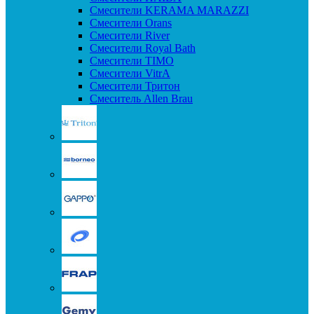
Смесители KERAMA MARAZZI
Смесители Orans
Смесители River
Смесители Royal Bath
Смесители TIMO
Смесители VitrA
Смесители Тритон
Смеситель Allen Brau