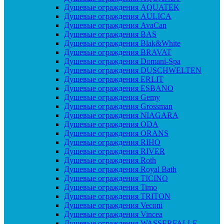
Душевые ограждения AQUATEK
Душевые ограждения AULICA
Душевые ограждения AvaCan
Душевые ограждения BAS
Душевые ограждения Blak&White
Душевые ограждения BRAVAT
Душевые ограждения Domani-Spa
Душевые ограждения DUSCHWELTEN
Душевые ограждения ERLIT
Душевые ограждения ESBANO
Душевые ограждения Gemy
Душевые ограждения Grossman
Душевые ограждения NIAGARA
Душевые ограждения ODA
Душевые ограждения ORANS
Душевые ограждения RIHO
Душевые ограждения RIVER
Душевые ограждения Roth
Душевые ограждения Royal Bath
Душевые ограждения TICINO
Душевые ограждения Timo
Душевые ограждения TRITON
Душевые ограждения Veconi
Душевые ограждения Vincea
Душевые ограждения WASSERFALLE