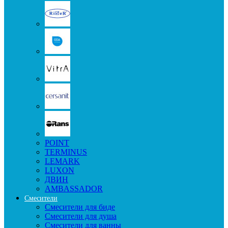
POINT
TERMINUS
LEMARK
LUXON
ДВИН
AMBASSADOR
Смесители
Смесители для биде
Смесители для душа
Смесители для ванны