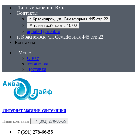
Личный кабинет
Вход
Контакты
г. Красноярск, ул. Семафорная 445 стр.22
Магазин работает с 10:00
aqualaif@mail.ru
г. Красноярск, ул. Семафорная 445 стр.22
Контакты
Меню
О нас
Установка
Доставка
Интернет магазин сантехники
Наши контакты
+7 (391) 278-66-55
+7 (391) 278-66-55