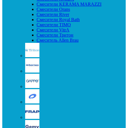
Смесители KERAMA MARAZZI
Смесители Orans
Смесители River
Смесители Royal Bath
Смесители TIMO
Смесители VitrA
Смесители Тритон
Смеситель Allen Brau