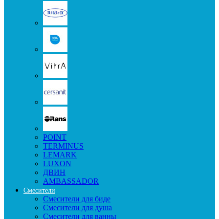
POINT
TERMINUS
LEMARK
LUXON
ДВИН
AMBASSADOR
Смесители
Смесители для биде
Смесители для душа
Смесители для ванны