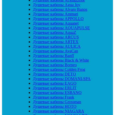
Душевые кабины Acguazzone
Душевые кабины Agua Joy
Душевые кабины Alvaro Banos
Душевые кабины Ammari
Душевые кабины APPOLLO
Душевые кабины Aquanet
Душевые кабины AQUAPULSE
Душевые кабины AquaZ
Душевые кабины ARCUS
Душевые кабины ARTEX
Душевые кабины AULICA
Душевые кабины AvaCan
Душевые кабины Banff
Душевые кабины Black & White
Душевые кабины Borneo
Душевые кабины Colden Frog
Душевые кабины DETO
Душевые кабины DOMANI-SPA
Душевые кабины EAGO
Душевые кабины ERLIT
Душевые кабины ESBANO
Душевые кабины Frank
Душевые кабины Grossman
Душевые кабины HOTO
Душевые кабины NIAGARA