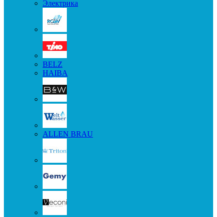
Электрика
BELZ
HAIBA
ALLEN BRAU