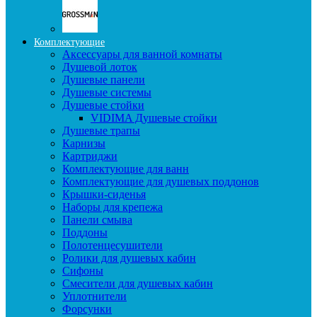
Комплектующие
Аксессуары для ванной комнаты
Душевой лоток
Душевые панели
Душевые системы
Душевые стойки
VIDIMA Душевые стойки
Душевые трапы
Карнизы
Картриджи
Комплектующие для ванн
Комплектующие для душевых поддонов
Крышки-сиденья
Наборы для крепежа
Панели смыва
Поддоны
Полотенцесушители
Ролики для душевых кабин
Сифоны
Смесители для душевых кабин
Уплотнители
Форсунки