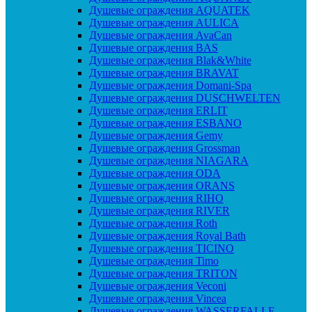
Душевые ограждения AQUATEK
Душевые ограждения AULICA
Душевые ограждения AvaCan
Душевые ограждения BAS
Душевые ограждения Blak&White
Душевые ограждения BRAVAT
Душевые ограждения Domani-Spa
Душевые ограждения DUSCHWELTEN
Душевые ограждения ERLIT
Душевые ограждения ESBANO
Душевые ограждения Gemy
Душевые ограждения Grossman
Душевые ограждения NIAGARA
Душевые ограждения ODA
Душевые ограждения ORANS
Душевые ограждения RIHO
Душевые ограждения RIVER
Душевые ограждения Roth
Душевые ограждения Royal Bath
Душевые ограждения TICINO
Душевые ограждения Timo
Душевые ограждения TRITON
Душевые ограждения Veconi
Душевые ограждения Vincea
Душевые ограждения WASSERFALLE