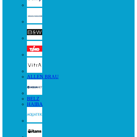
ALLEN BRAU
BELZ
HAIBA