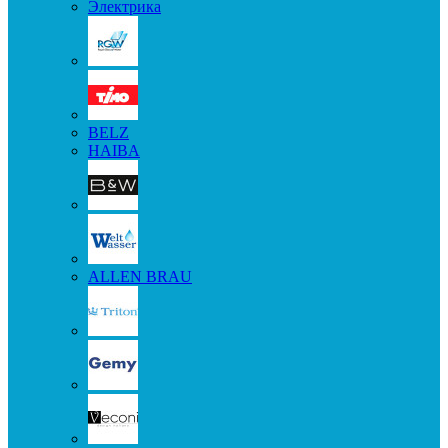
Электрика
BELZ
HAIBA
ALLEN BRAU