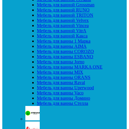
Мебель для ванной Grossman
Мебель для ванной RUNO
Мебель для ванной TRITON
Мебель для ванной Velvex
Мебель для ванной Vincea
Мебель для ванной VitrA
Мебель для ванной Какса
Мебель для ванны 1 Марка
Мебель для ванны AIMA
Мебель для ванны COROZO
Мебель для ванны ESBANO
Мебель для ванны Jorno
Мебель для ванны MARKA ONE
Мебель для ванны MIX
Мебель для ванны ORANS
Мебель для ванны Raval
Мебель для ванны Uperwood
Мебель для ванны Vaco
Мебель для ванны Домино
Мебель для ванны Стелла