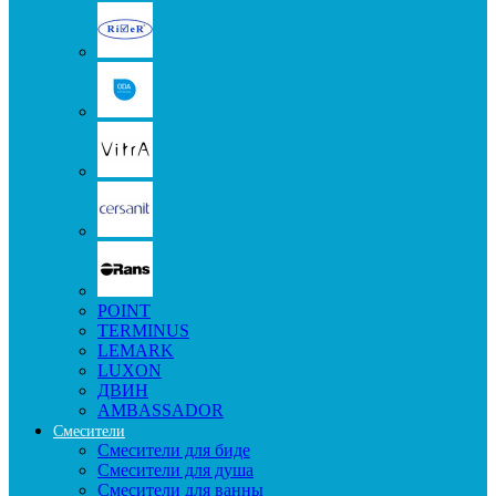
POINT
TERMINUS
LEMARK
LUXON
ДВИН
AMBASSADOR
Смесители
Смесители для биде
Смесители для душа
Смесители для ванны