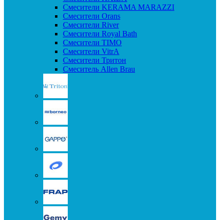
Смесители KERAMA MARAZZI
Смесители Orans
Смесители River
Смесители Royal Bath
Смесители TIMO
Смесители VitrA
Смесители Тритон
Смеситель Allen Brau