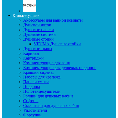
Комплектующие
Аксессуары для ванной комнаты
Душевой лоток
Душевые панели
Душевые системы
Душевые стойки
VIDIMA Душевые стойки
Душевые трапы
Карнизы
Картриджи
Комплектующие для ванн
Комплектующие для душевых поддонов
Крышки-сиденья
Наборы для крепежа
Панели смыва
Поддоны
Полотенцесушители
Ролики для душевых кабин
Сифоны
Смесители для душевых кабин
Уплотнители
Форсунки