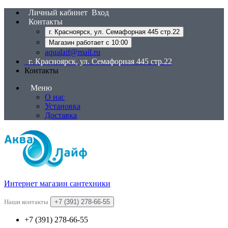
Личный кабинет
Вход
Контакты
г. Красноярск, ул. Семафорная 445 стр.22
Магазин работает с 10:00
aqualaif@mail.ru
г. Красноярск, ул. Семафорная 445 стр.22
Контакты
Меню
О нас
Установка
Доставка
Интернет магазин сантехники
Наши контакты
+7 (391) 278-66-55
+7 (391) 278-66-55