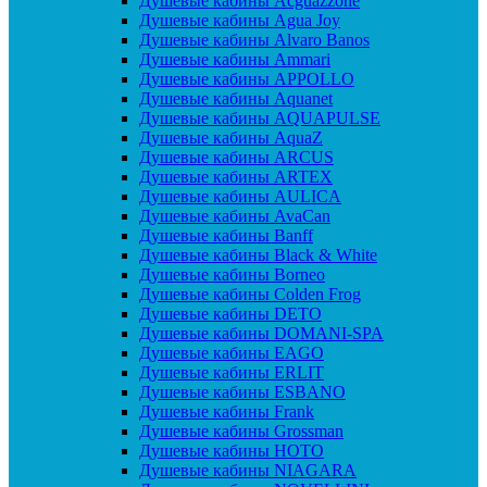
Душевые кабины Acguazzone
Душевые кабины Agua Joy
Душевые кабины Alvaro Banos
Душевые кабины Ammari
Душевые кабины APPOLLO
Душевые кабины Aquanet
Душевые кабины AQUAPULSE
Душевые кабины AquaZ
Душевые кабины ARCUS
Душевые кабины ARTEX
Душевые кабины AULICA
Душевые кабины AvaCan
Душевые кабины Banff
Душевые кабины Black & White
Душевые кабины Borneo
Душевые кабины Colden Frog
Душевые кабины DETO
Душевые кабины DOMANI-SPA
Душевые кабины EAGO
Душевые кабины ERLIT
Душевые кабины ESBANO
Душевые кабины Frank
Душевые кабины Grossman
Душевые кабины HOTO
Душевые кабины NIAGARA