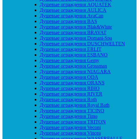
Душевые ограждения AQUATEK
Душевые ограждения AULICA
Душевые ограждения AvaCan
Душевые ограждения BAS
Душевые ограждения Blak&White
Душевые ограждения BRAVAT
Душевые ограждения Domani-Spa
Душевые ограждения DUSCHWELTEN
Душевые ограждения ERLIT
Душевые ограждения ESBANO
Душевые ограждения Gemy
Душевые ограждения Grossman
Душевые ограждения NIAGARA
Душевые ограждения ODA
Душевые ограждения ORANS
Душевые ограждения RIHO
Душевые ограждения RIVER
Душевые ограждения Roth
Душевые ограждения Royal Bath
Душевые ограждения TICINO
Душевые ограждения Timo
Душевые ограждения TRITON
Душевые ограждения Veconi
Душевые ограждения Vincea
Душевые ограждения WASSERFALLE