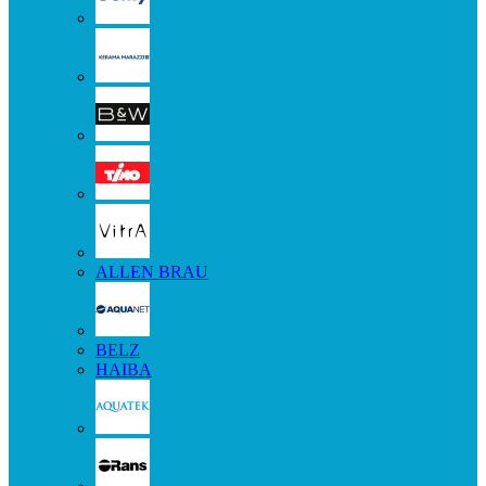
ALLEN BRAU
BELZ
HAIBA