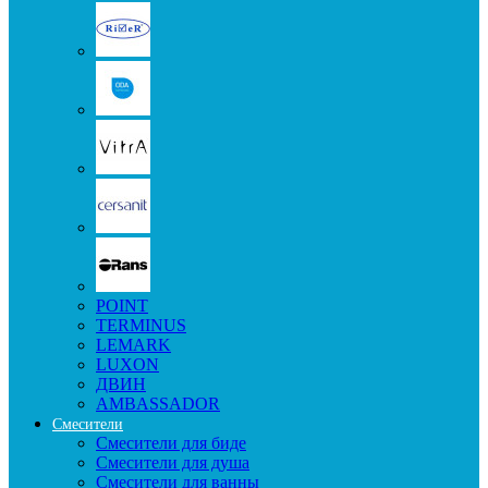
POINT
TERMINUS
LEMARK
LUXON
ДВИН
AMBASSADOR
Смесители
Смесители для биде
Смесители для душа
Смесители для ванны