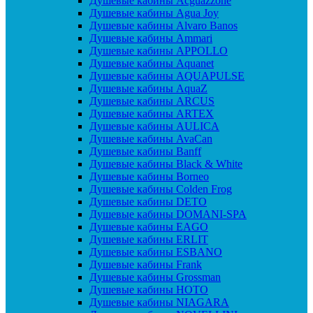
Душевые кабины Acguazzone
Душевые кабины Agua Joy
Душевые кабины Alvaro Banos
Душевые кабины Ammari
Душевые кабины APPOLLO
Душевые кабины Aquanet
Душевые кабины AQUAPULSE
Душевые кабины AquaZ
Душевые кабины ARCUS
Душевые кабины ARTEX
Душевые кабины AULICA
Душевые кабины AvaCan
Душевые кабины Banff
Душевые кабины Black & White
Душевые кабины Borneo
Душевые кабины Colden Frog
Душевые кабины DETO
Душевые кабины DOMANI-SPA
Душевые кабины EAGO
Душевые кабины ERLIT
Душевые кабины ESBANO
Душевые кабины Frank
Душевые кабины Grossman
Душевые кабины HOTO
Душевые кабины NIAGARA