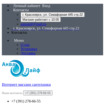
Личный кабинет
Вход
Контакты
г. Красноярск, ул. Семафорная 445 стр.22
Магазин работает с 10:00
aqualaif@mail.ru
г. Красноярск, ул. Семафорная 445 стр.22
Контакты
Меню
О нас
Установка
Доставка
Интернет магазин сантехники
Наши контакты
+7 (391) 278-66-55
+7 (391) 278-66-55