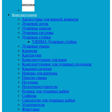
Комплектующие
Аксессуары для ванной комнаты
Душевой лоток
Душевые панели
Душевые системы
Душевые стойки
VIDIMA Душевые стойки
Душевые трапы
Карнизы
Картриджи
Комплектующие для ванн
Комплектующие для душевых поддонов
Крышки-сиденья
Наборы для крепежа
Панели смыва
Поддоны
Полотенцесушители
Ролики для душевых кабин
Сифоны
Смесители для душевых кабин
Уплотнители
Форсунки