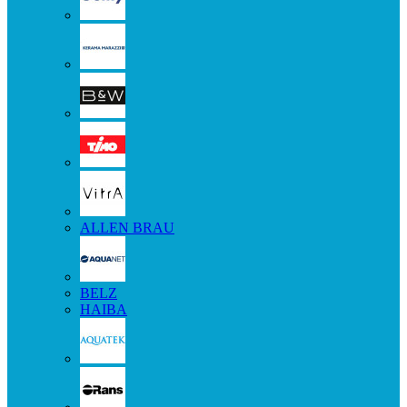
ALLEN BRAU
BELZ
HAIBA