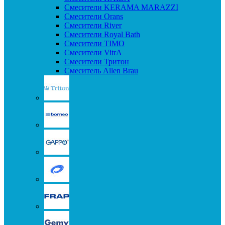
Смесители KERAMA MARAZZI
Смесители Orans
Смесители River
Смесители Royal Bath
Смесители TIMO
Смесители VitrA
Смесители Тритон
Смеситель Allen Brau