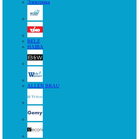
Электрика
BELZ
HAIBA
ALLEN BRAU