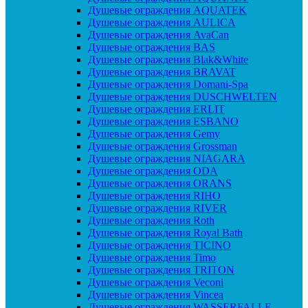
Душевые ограждения AQUATEK
Душевые ограждения AULICA
Душевые ограждения AvaCan
Душевые ограждения BAS
Душевые ограждения Blak&White
Душевые ограждения BRAVAT
Душевые ограждения Domani-Spa
Душевые ограждения DUSCHWELTEN
Душевые ограждения ERLIT
Душевые ограждения ESBANO
Душевые ограждения Gemy
Душевые ограждения Grossman
Душевые ограждения NIAGARA
Душевые ограждения ODA
Душевые ограждения ORANS
Душевые ограждения RIHO
Душевые ограждения RIVER
Душевые ограждения Roth
Душевые ограждения Royal Bath
Душевые ограждения TICINO
Душевые ограждения Timo
Душевые ограждения TRITON
Душевые ограждения Veconi
Душевые ограждения Vincea
Душевые ограждения WASSERFALLE