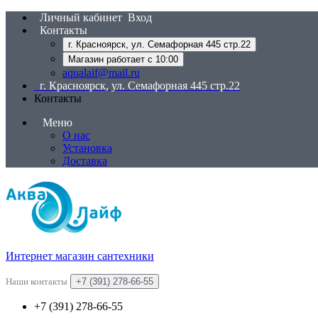
Личный кабинет
Вход
Контакты
г. Красноярск, ул. Семафорная 445 стр.22
Магазин работает с 10:00
aqualaif@mail.ru
г. Красноярск, ул. Семафорная 445 стр.22
Контакты
Меню
О нас
Установка
Доставка
Интернет магазин сантехники
Наши контакты
+7 (391) 278-66-55
+7 (391) 278-66-55