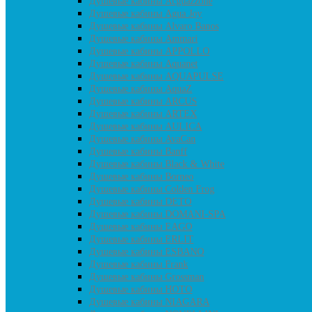
Душевые кабины Acguazzone
Душевые кабины Agua Joy
Душевые кабины Alvaro Banos
Душевые кабины Ammari
Душевые кабины APPOLLO
Душевые кабины Aquanet
Душевые кабины AQUAPULSE
Душевые кабины AquaZ
Душевые кабины ARCUS
Душевые кабины ARTEX
Душевые кабины AULICA
Душевые кабины AvaCan
Душевые кабины Banff
Душевые кабины Black & White
Душевые кабины Borneo
Душевые кабины Colden Frog
Душевые кабины DETO
Душевые кабины DOMANI-SPA
Душевые кабины EAGO
Душевые кабины ERLIT
Душевые кабины ESBANO
Душевые кабины Frank
Душевые кабины Grossman
Душевые кабины HOTO
Душевые кабины NIAGARA