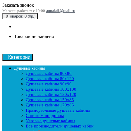
Заказать звонок
Магазин работает с 10:00
aqualaif@mail.ru
0
Товаров: 0 (0р.)
Товаров не найдено
Категории
Душевые кабины
Душевые кабины 80x80
Душевые кабины 80x120
Душевые кабины 90х90
Душевые кабины 100x100
Душевые кабины 120x120
Душевые кабины 150x85
Душевые кабины 170x85
Прямоугольные душевые кабины
С низким поддоном
Угловые душевые кабины
Все производители душевых кабин