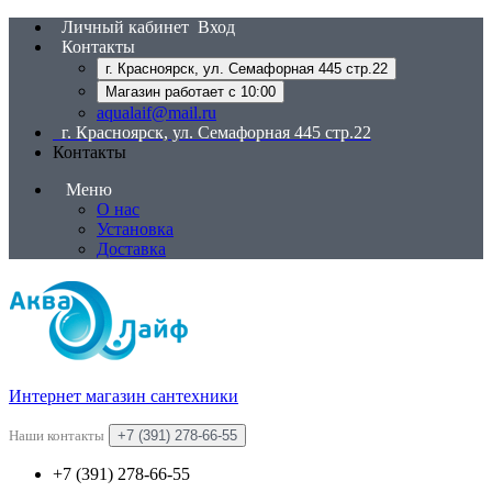
Личный кабинет
Вход
Контакты
г. Красноярск, ул. Семафорная 445 стр.22
Магазин работает с 10:00
aqualaif@mail.ru
г. Красноярск, ул. Семафорная 445 стр.22
Контакты
Меню
О нас
Установка
Доставка
Интернет магазин сантехники
Наши контакты
+7 (391) 278-66-55
+7 (391) 278-66-55