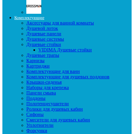
Комплектующие
Аксессуары для ванной комнаты
Душевой лоток
Душевые панели
Душевые системы
Душевые стойки
VIDIMA Душевые стойки
Душевые трапы
Карнизы
Картриджи
Комплектующие для ванн
Комплектующие для душевых поддонов
Крышки-сиденья
Наборы для крепежа
Панели смыва
Поддоны
Полотенцесушители
Ролики для душевых кабин
Сифоны
Смесители для душевых кабин
Уплотнители
Форсунки