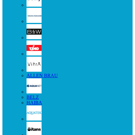
ALLEN BRAU
BELZ
HAIBA