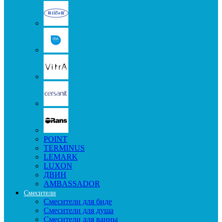
POINT
TERMINUS
LEMARK
LUXON
ДВИН
AMBASSADOR
Смесители
Смесители для биде
Смесители для душа
Смесители для ванны