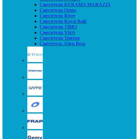
Смесители KERAMA MARAZZI
Смесители Orans
Смесители River
Смесители Royal Bath
Смесители TIMO
Смесители VitrA
Смесители Тритон
Смеситель Allen Brau