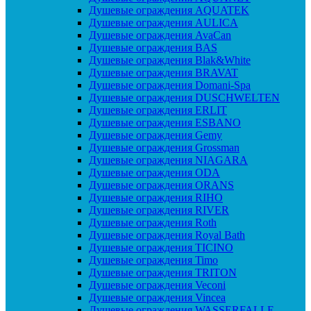
Душевые ограждения AQUATEK
Душевые ограждения AULICA
Душевые ограждения AvaCan
Душевые ограждения BAS
Душевые ограждения Blak&White
Душевые ограждения BRAVAT
Душевые ограждения Domani-Spa
Душевые ограждения DUSCHWELTEN
Душевые ограждения ERLIT
Душевые ограждения ESBANO
Душевые ограждения Gemy
Душевые ограждения Grossman
Душевые ограждения NIAGARA
Душевые ограждения ODA
Душевые ограждения ORANS
Душевые ограждения RIHO
Душевые ограждения RIVER
Душевые ограждения Roth
Душевые ограждения Royal Bath
Душевые ограждения TICINO
Душевые ограждения Timo
Душевые ограждения TRITON
Душевые ограждения Veconi
Душевые ограждения Vincea
Душевые ограждения WASSERFALLE