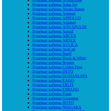
Душевые кабины Acguazzone
Душевые кабины Agua Joy
Душевые кабины Alvaro Banos
Душевые кабины Ammari
Душевые кабины APPOLLO
Душевые кабины Aquanet
Душевые кабины AQUAPULSE
Душевые кабины AquaZ
Душевые кабины ARCUS
Душевые кабины ARTEX
Душевые кабины AULICA
Душевые кабины AvaCan
Душевые кабины Banff
Душевые кабины Black & White
Душевые кабины Borneo
Душевые кабины Colden Frog
Душевые кабины DETO
Душевые кабины DOMANI-SPA
Душевые кабины EAGO
Душевые кабины ERLIT
Душевые кабины ESBANO
Душевые кабины Frank
Душевые кабины Grossman
Душевые кабины HOTO
Душевые кабины NIAGARA