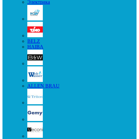
Электрика
BELZ
HAIBA
ALLEN BRAU