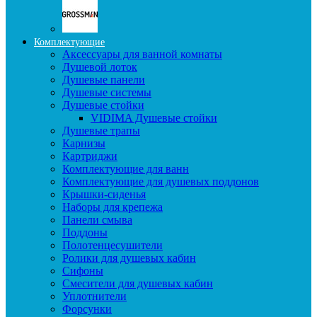
Комплектующие
Аксессуары для ванной комнаты
Душевой лоток
Душевые панели
Душевые системы
Душевые стойки
VIDIMA Душевые стойки
Душевые трапы
Карнизы
Картриджи
Комплектующие для ванн
Комплектующие для душевых поддонов
Крышки-сиденья
Наборы для крепежа
Панели смыва
Поддоны
Полотенцесушители
Ролики для душевых кабин
Сифоны
Смесители для душевых кабин
Уплотнители
Форсунки