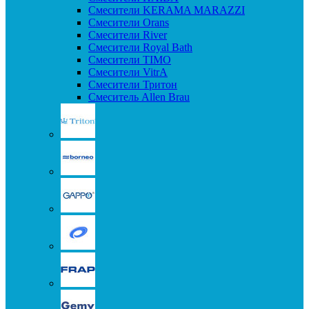
Смесители KERAMA MARAZZI
Смесители Orans
Смесители River
Смесители Royal Bath
Смесители TIMO
Смесители VitrA
Смесители Тритон
Смеситель Allen Brau