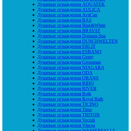
Душевые ограждения AQUATEK
Душевые ограждения AULICA
Душевые ограждения AvaCan
Душевые ограждения BAS
Душевые ограждения Blak&White
Душевые ограждения BRAVAT
Душевые ограждения Domani-Spa
Душевые ограждения DUSCHWELTEN
Душевые ограждения ERLIT
Душевые ограждения ESBANO
Душевые ограждения Gemy
Душевые ограждения Grossman
Душевые ограждения NIAGARA
Душевые ограждения ODA
Душевые ограждения ORANS
Душевые ограждения RIHO
Душевые ограждения RIVER
Душевые ограждения Roth
Душевые ограждения Royal Bath
Душевые ограждения TICINO
Душевые ограждения Timo
Душевые ограждения TRITON
Душевые ограждения Veconi
Душевые ограждения Vincea
Душевые ограждения WASSERFALLE