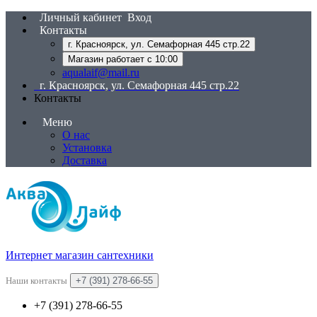
Личный кабинет
Вход
Контакты
г. Красноярск, ул. Семафорная 445 стр.22
Магазин работает с 10:00
aqualaif@mail.ru
г. Красноярск, ул. Семафорная 445 стр.22
Контакты
Меню
О нас
Установка
Доставка
Интернет магазин сантехники
Наши контакты
+7 (391) 278-66-55
+7 (391) 278-66-55