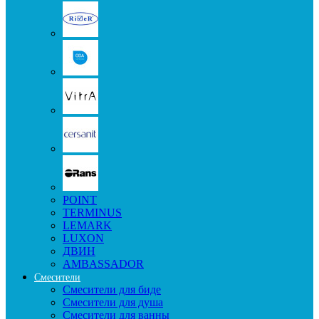
POINT
TERMINUS
LEMARK
LUXON
ДВИН
AMBASSADOR
Смесители
Смесители для биде
Смесители для душа
Смесители для ванны