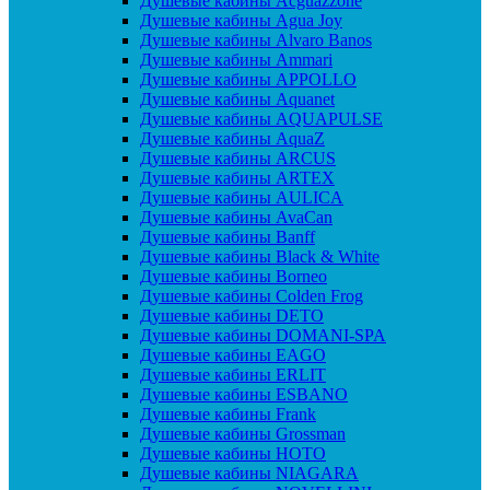
Душевые кабины Acguazzone
Душевые кабины Agua Joy
Душевые кабины Alvaro Banos
Душевые кабины Ammari
Душевые кабины APPOLLO
Душевые кабины Aquanet
Душевые кабины AQUAPULSE
Душевые кабины AquaZ
Душевые кабины ARCUS
Душевые кабины ARTEX
Душевые кабины AULICA
Душевые кабины AvaCan
Душевые кабины Banff
Душевые кабины Black & White
Душевые кабины Borneo
Душевые кабины Colden Frog
Душевые кабины DETO
Душевые кабины DOMANI-SPA
Душевые кабины EAGO
Душевые кабины ERLIT
Душевые кабины ESBANO
Душевые кабины Frank
Душевые кабины Grossman
Душевые кабины HOTO
Душевые кабины NIAGARA