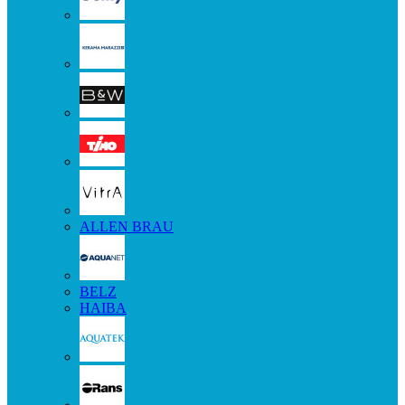
ALLEN BRAU
BELZ
HAIBA