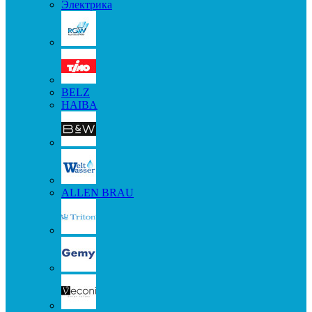
Электрика
BELZ
HAIBA
ALLEN BRAU