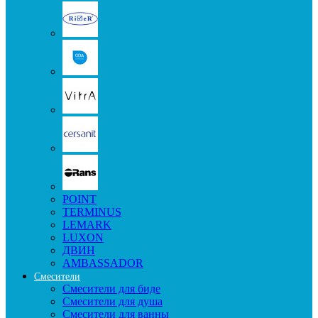
POINT
TERMINUS
LEMARK
LUXON
ДВИН
AMBASSADOR
Смесители
Смесители для биде
Смесители для душа
Смесители для ванны