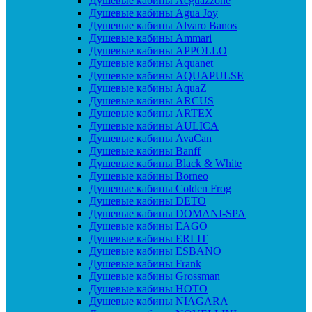
Душевые кабины Acguazzone
Душевые кабины Agua Joy
Душевые кабины Alvaro Banos
Душевые кабины Ammari
Душевые кабины APPOLLO
Душевые кабины Aquanet
Душевые кабины AQUAPULSE
Душевые кабины AquaZ
Душевые кабины ARCUS
Душевые кабины ARTEX
Душевые кабины AULICA
Душевые кабины AvaCan
Душевые кабины Banff
Душевые кабины Black & White
Душевые кабины Borneo
Душевые кабины Colden Frog
Душевые кабины DETO
Душевые кабины DOMANI-SPA
Душевые кабины EAGO
Душевые кабины ERLIT
Душевые кабины ESBANO
Душевые кабины Frank
Душевые кабины Grossman
Душевые кабины HOTO
Душевые кабины NIAGARA