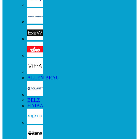
ALLEN BRAU
BELZ
HAIBA