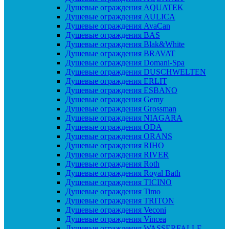
Душевые ограждения AQUATEK
Душевые ограждения AULICA
Душевые ограждения AvaCan
Душевые ограждения BAS
Душевые ограждения Blak&White
Душевые ограждения BRAVAT
Душевые ограждения Domani-Spa
Душевые ограждения DUSCHWELTEN
Душевые ограждения ERLIT
Душевые ограждения ESBANO
Душевые ограждения Gemy
Душевые ограждения Grossman
Душевые ограждения NIAGARA
Душевые ограждения ODA
Душевые ограждения ORANS
Душевые ограждения RIHO
Душевые ограждения RIVER
Душевые ограждения Roth
Душевые ограждения Royal Bath
Душевые ограждения TICINO
Душевые ограждения Timo
Душевые ограждения TRITON
Душевые ограждения Veconi
Душевые ограждения Vincea
Душевые ограждения WASSERFALLE