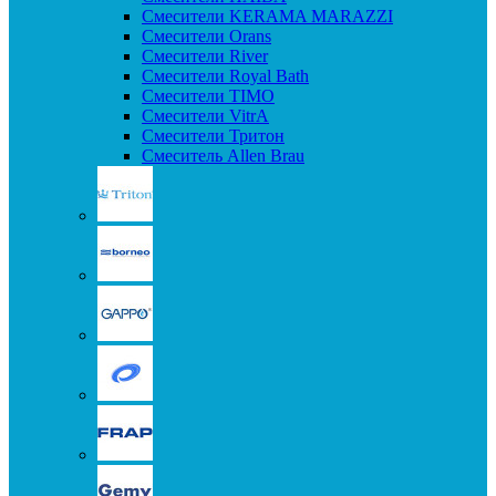
Смесители KERAMA MARAZZI
Смесители Orans
Смесители River
Смесители Royal Bath
Смесители TIMO
Смесители VitrA
Смесители Тритон
Смеситель Allen Brau