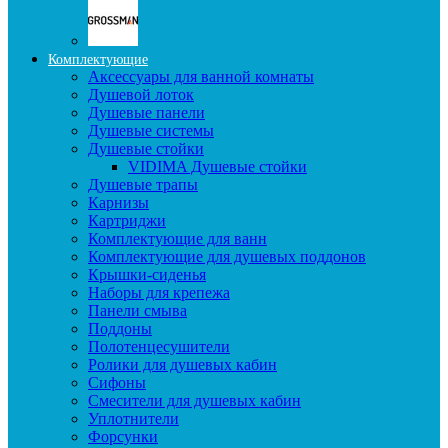
Комплектующие
Аксессуары для ванной комнаты
Душевой лоток
Душевые панели
Душевые системы
Душевые стойки
VIDIMA Душевые стойки
Душевые трапы
Карнизы
Картриджи
Комплектующие для ванн
Комплектующие для душевых поддонов
Крышки-сиденья
Наборы для крепежа
Панели смыва
Поддоны
Полотенцесушители
Ролики для душевых кабин
Сифоны
Смесители для душевых кабин
Уплотнители
Форсунки