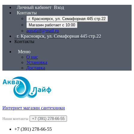
Личный кабинет
Вход
Контакты
г. Красноярск, ул. Семафорная 445 стр.22
Магазин работает с 10:00
aqualaif@mail.ru
г. Красноярск, ул. Семафорная 445 стр.22
Контакты
Меню
О нас
Установка
Доставка
Интернет магазин сантехники
Наши контакты
+7 (391) 278-66-55
+7 (391) 278-66-55