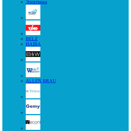
Электрика
BELZ
HAIBA
ALLEN BRAU