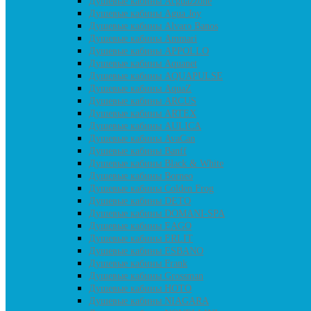
Душевые кабины Acguazzone
Душевые кабины Agua Joy
Душевые кабины Alvaro Banos
Душевые кабины Ammari
Душевые кабины APPOLLO
Душевые кабины Aquanet
Душевые кабины AQUAPULSE
Душевые кабины AquaZ
Душевые кабины ARCUS
Душевые кабины ARTEX
Душевые кабины AULICA
Душевые кабины AvaCan
Душевые кабины Banff
Душевые кабины Black & White
Душевые кабины Borneo
Душевые кабины Colden Frog
Душевые кабины DETO
Душевые кабины DOMANI-SPA
Душевые кабины EAGO
Душевые кабины ERLIT
Душевые кабины ESBANO
Душевые кабины Frank
Душевые кабины Grossman
Душевые кабины HOTO
Душевые кабины NIAGARA