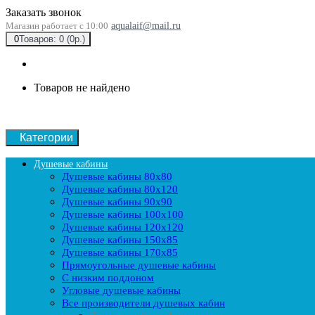
Заказать звонок
Магазин работает с 10:00
aqualaif@mail.ru
0
Товаров: 0 (0р.)
Товаров не найдено
Категории
Душевые кабины
Душевые кабины 80x80
Душевые кабины 80x120
Душевые кабины 90х90
Душевые кабины 100x100
Душевые кабины 120x120
Душевые кабины 150x85
Душевые кабины 170x85
Прямоугольные душевые кабины
С низким поддоном
Угловые душевые кабины
Все производители душевых кабин