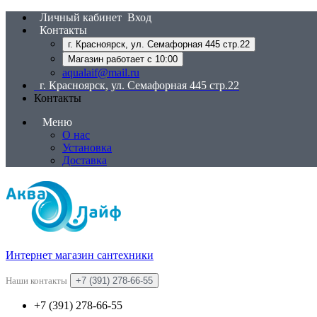
Личный кабинет
Вход
Контакты
г. Красноярск, ул. Семафорная 445 стр.22
Магазин работает с 10:00
aqualaif@mail.ru
г. Красноярск, ул. Семафорная 445 стр.22
Контакты
Меню
О нас
Установка
Доставка
Интернет магазин сантехники
Наши контакты
+7 (391) 278-66-55
+7 (391) 278-66-55