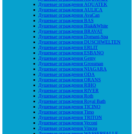
Душевые ограждения AQUATEK
Душевые ограждения AULICA
Душевые ограждения AvaCan
Душевые ограждения BAS
Душевые ограждения Blak&White
Душевые ограждения BRAVAT
Душевые ограждения Domani-Spa
Душевые ограждения DUSCHWELTEN
Душевые ограждения ERLIT
Душевые ограждения ESBANO
Душевые ограждения Gemy
Душевые ограждения Grossman
Душевые ограждения NIAGARA
Душевые ограждения ODA
Душевые ограждения ORANS
Душевые ограждения RIHO
Душевые ограждения RIVER
Душевые ограждения Roth
Душевые ограждения Royal Bath
Душевые ограждения TICINO
Душевые ограждения Timo
Душевые ограждения TRITON
Душевые ограждения Veconi
Душевые ограждения Vincea
Душевые ограждения WASSERFALLE