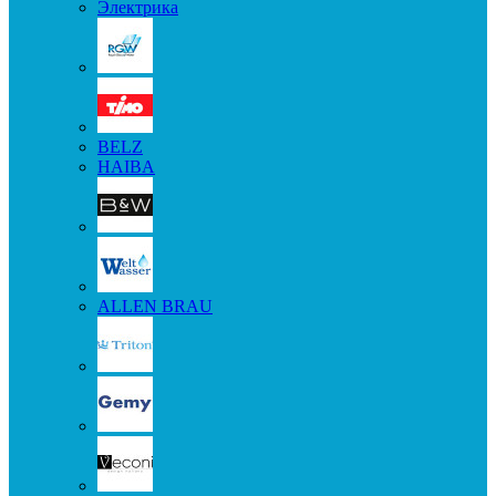
Электрика
BELZ
HAIBA
ALLEN BRAU