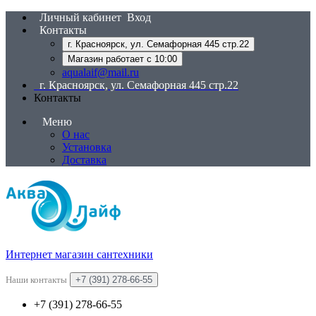
Личный кабинет
Вход
Контакты
г. Красноярск, ул. Семафорная 445 стр.22
Магазин работает с 10:00
aqualaif@mail.ru
г. Красноярск, ул. Семафорная 445 стр.22
Контакты
Меню
О нас
Установка
Доставка
Интернет магазин сантехники
Наши контакты
+7 (391) 278-66-55
+7 (391) 278-66-55