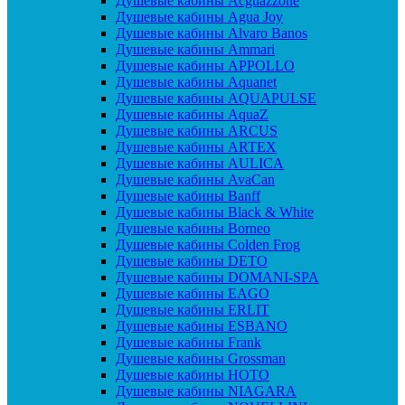
Душевые кабины Acguazzone
Душевые кабины Agua Joy
Душевые кабины Alvaro Banos
Душевые кабины Ammari
Душевые кабины APPOLLO
Душевые кабины Aquanet
Душевые кабины AQUAPULSE
Душевые кабины AquaZ
Душевые кабины ARCUS
Душевые кабины ARTEX
Душевые кабины AULICA
Душевые кабины AvaCan
Душевые кабины Banff
Душевые кабины Black & White
Душевые кабины Borneo
Душевые кабины Colden Frog
Душевые кабины DETO
Душевые кабины DOMANI-SPA
Душевые кабины EAGO
Душевые кабины ERLIT
Душевые кабины ESBANO
Душевые кабины Frank
Душевые кабины Grossman
Душевые кабины HOTO
Душевые кабины NIAGARA