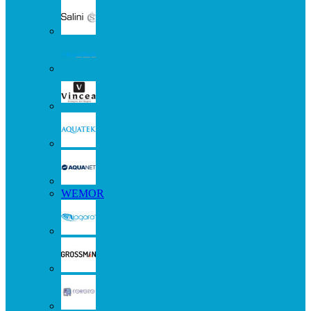
WEMOR