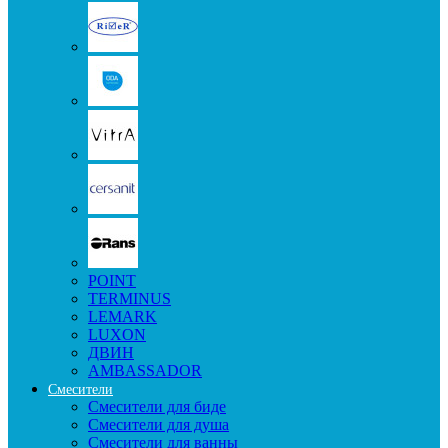
POINT
TERMINUS
LEMARK
LUXON
ДВИН
AMBASSADOR
Смесители
Смесители для биде
Смесители для душа
Смесители для ванны