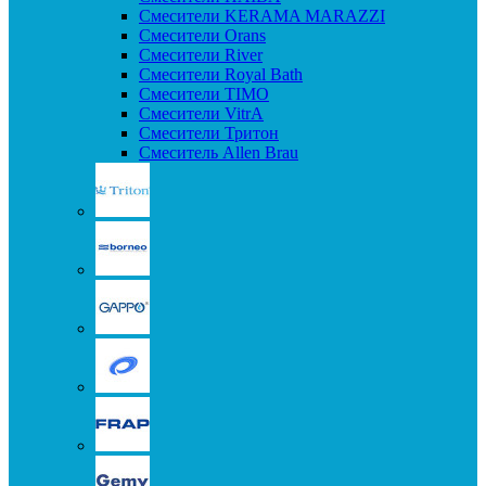
Смесители KERAMA MARAZZI
Смесители Orans
Смесители River
Смесители Royal Bath
Смесители TIMO
Смесители VitrA
Смесители Тритон
Смеситель Allen Brau