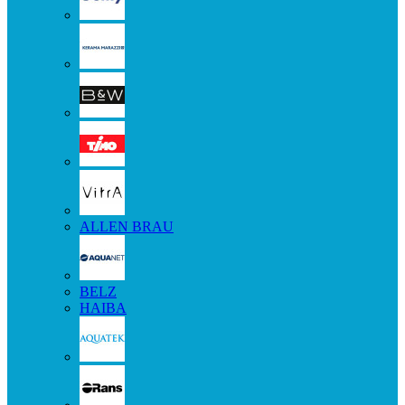
ALLEN BRAU
BELZ
HAIBA