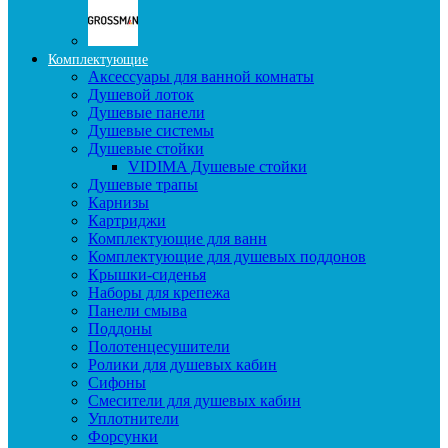
Комплектующие
Аксессуары для ванной комнаты
Душевой лоток
Душевые панели
Душевые системы
Душевые стойки
VIDIMA Душевые стойки
Душевые трапы
Карнизы
Картриджи
Комплектующие для ванн
Комплектующие для душевых поддонов
Крышки-сиденья
Наборы для крепежа
Панели смыва
Поддоны
Полотенцесушители
Ролики для душевых кабин
Сифоны
Смесители для душевых кабин
Уплотнители
Форсунки