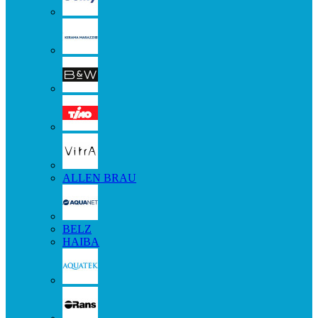
ALLEN BRAU
BELZ
HAIBA