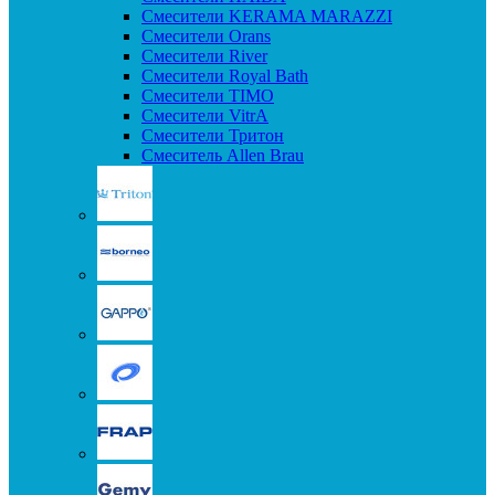
Смесители KERAMA MARAZZI
Смесители Orans
Смесители River
Смесители Royal Bath
Смесители TIMO
Смесители VitrA
Смесители Тритон
Смеситель Allen Brau