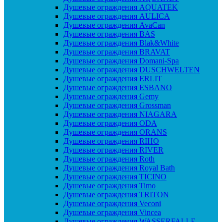
Душевые ограждения AQUATEK
Душевые ограждения AULICA
Душевые ограждения AvaCan
Душевые ограждения BAS
Душевые ограждения Blak&White
Душевые ограждения BRAVAT
Душевые ограждения Domani-Spa
Душевые ограждения DUSCHWELTEN
Душевые ограждения ERLIT
Душевые ограждения ESBANO
Душевые ограждения Gemy
Душевые ограждения Grossman
Душевые ограждения NIAGARA
Душевые ограждения ODA
Душевые ограждения ORANS
Душевые ограждения RIHO
Душевые ограждения RIVER
Душевые ограждения Roth
Душевые ограждения Royal Bath
Душевые ограждения TICINO
Душевые ограждения Timo
Душевые ограждения TRITON
Душевые ограждения Veconi
Душевые ограждения Vincea
Душевые ограждения WASSERFALLE