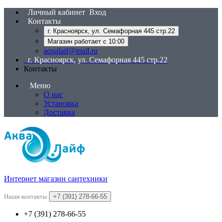
Личный кабинет
Вход
Контакты
г. Красноярск, ул. Семафорная 445 стр.22
Магазин работает с 10:00
aqualaif@mail.ru
г. Красноярск, ул. Семафорная 445 стр.22
Контакты
Меню
О нас
Установка
Доставка
Интернет магазин сантехники
Наши контакты
+7 (391) 278-66-55
+7 (391) 278-66-55