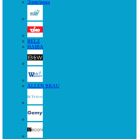
Электрика
BELZ
HAIBA
ALLEN BRAU