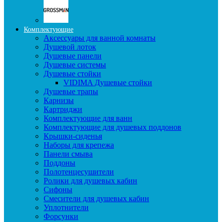
Комплектующие
Аксессуары для ванной комнаты
Душевой лоток
Душевые панели
Душевые системы
Душевые стойки
VIDIMA Душевые стойки
Душевые трапы
Карнизы
Картриджи
Комплектующие для ванн
Комплектующие для душевых поддонов
Крышки-сиденья
Наборы для крепежа
Панели смыва
Поддоны
Полотенцесушители
Ролики для душевых кабин
Сифоны
Смесители для душевых кабин
Уплотнители
Форсунки