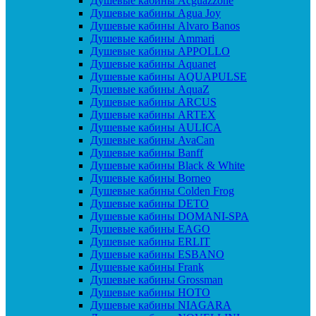
Душевые кабины Acguazzone
Душевые кабины Agua Joy
Душевые кабины Alvaro Banos
Душевые кабины Ammari
Душевые кабины APPOLLO
Душевые кабины Aquanet
Душевые кабины AQUAPULSE
Душевые кабины AquaZ
Душевые кабины ARCUS
Душевые кабины ARTEX
Душевые кабины AULICA
Душевые кабины AvaCan
Душевые кабины Banff
Душевые кабины Black & White
Душевые кабины Borneo
Душевые кабины Colden Frog
Душевые кабины DETO
Душевые кабины DOMANI-SPA
Душевые кабины EAGO
Душевые кабины ERLIT
Душевые кабины ESBANO
Душевые кабины Frank
Душевые кабины Grossman
Душевые кабины HOTO
Душевые кабины NIAGARA