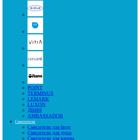
POINT
TERMINUS
LEMARK
LUXON
ДВИН
AMBASSADOR
Смесители
Смесители для биде
Смесители для душа
Смесители для ванны