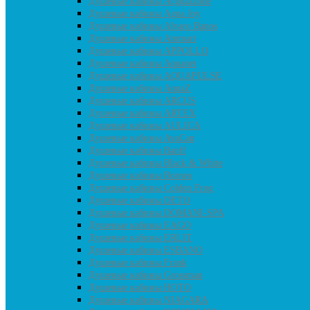
Душевые кабины Acguazzone
Душевые кабины Agua Joy
Душевые кабины Alvaro Banos
Душевые кабины Ammari
Душевые кабины APPOLLO
Душевые кабины Aquanet
Душевые кабины AQUAPULSE
Душевые кабины AquaZ
Душевые кабины ARCUS
Душевые кабины ARTEX
Душевые кабины AULICA
Душевые кабины AvaCan
Душевые кабины Banff
Душевые кабины Black & White
Душевые кабины Borneo
Душевые кабины Colden Frog
Душевые кабины DETO
Душевые кабины DOMANI-SPA
Душевые кабины EAGO
Душевые кабины ERLIT
Душевые кабины ESBANO
Душевые кабины Frank
Душевые кабины Grossman
Душевые кабины HOTO
Душевые кабины NIAGARA