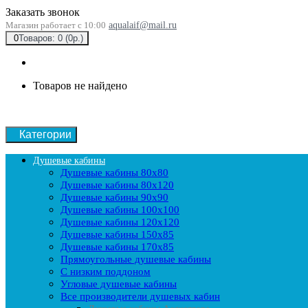
Заказать звонок
Магазин работает с 10:00
aqualaif@mail.ru
0
Товаров: 0 (0р.)
Товаров не найдено
Категории
Душевые кабины
Душевые кабины 80x80
Душевые кабины 80x120
Душевые кабины 90х90
Душевые кабины 100x100
Душевые кабины 120x120
Душевые кабины 150x85
Душевые кабины 170x85
Прямоугольные душевые кабины
С низким поддоном
Угловые душевые кабины
Все производители душевых кабин