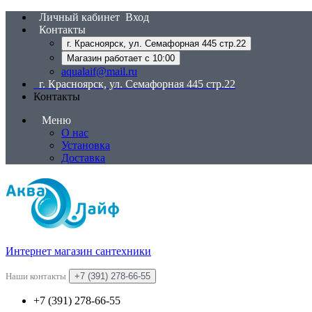
Личный кабинет
Вход
Контакты
г. Красноярск, ул. Семафорная 445 стр.22
Магазин работает с 10:00
aqualaif@mail.ru
г. Красноярск, ул. Семафорная 445 стр.22
Контакты
Меню
О нас
Установка
Доставка
Интернет магазин сантехники
Наши контакты
+7 (391) 278-66-55
+7 (391) 278-66-55