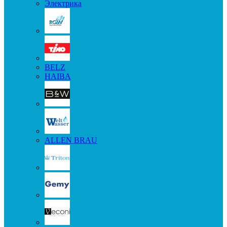
Электрика
BELZ
HAIBA
ALLEN BRAU