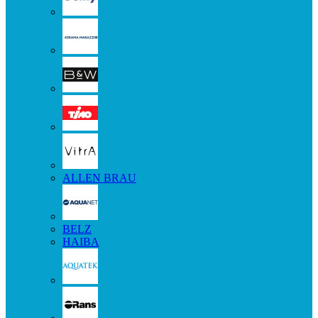
ALLEN BRAU
BELZ
HAIBA