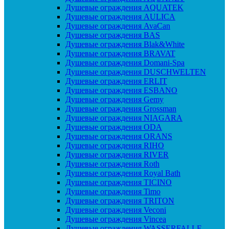
Душевые ограждения AQUATEK
Душевые ограждения AULICA
Душевые ограждения AvaCan
Душевые ограждения BAS
Душевые ограждения Blak&White
Душевые ограждения BRAVAT
Душевые ограждения Domani-Spa
Душевые ограждения DUSCHWELTEN
Душевые ограждения ERLIT
Душевые ограждения ESBANO
Душевые ограждения Gemy
Душевые ограждения Grossman
Душевые ограждения NIAGARA
Душевые ограждения ODA
Душевые ограждения ORANS
Душевые ограждения RIHO
Душевые ограждения RIVER
Душевые ограждения Roth
Душевые ограждения Royal Bath
Душевые ограждения TICINO
Душевые ограждения Timo
Душевые ограждения TRITON
Душевые ограждения Veconi
Душевые ограждения Vincea
Душевые ограждения WASSERFALLE