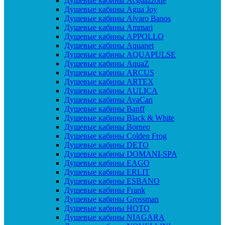
Душевые кабины Acguazzone
Душевые кабины Agua Joy
Душевые кабины Alvaro Banos
Душевые кабины Ammari
Душевые кабины APPOLLO
Душевые кабины Aquanet
Душевые кабины AQUAPULSE
Душевые кабины AquaZ
Душевые кабины ARCUS
Душевые кабины ARTEX
Душевые кабины AULICA
Душевые кабины AvaCan
Душевые кабины Banff
Душевые кабины Black & White
Душевые кабины Borneo
Душевые кабины Colden Frog
Душевые кабины DETO
Душевые кабины DOMANI-SPA
Душевые кабины EAGO
Душевые кабины ERLIT
Душевые кабины ESBANO
Душевые кабины Frank
Душевые кабины Grossman
Душевые кабины HOTO
Душевые кабины NIAGARA