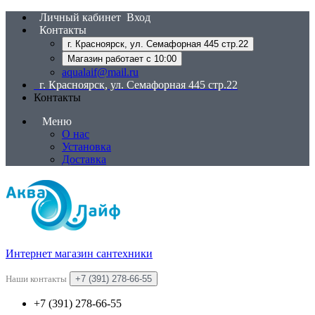
Личный кабинет
Вход
Контакты
г. Красноярск, ул. Семафорная 445 стр.22
Магазин работает с 10:00
aqualaif@mail.ru
г. Красноярск, ул. Семафорная 445 стр.22
Контакты
Меню
О нас
Установка
Доставка
Интернет магазин сантехники
Наши контакты
+7 (391) 278-66-55
+7 (391) 278-66-55