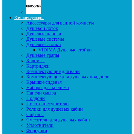
Комплектующие
Аксессуары для ванной комнаты
Душевой лоток
Душевые панели
Душевые системы
Душевые стойки
VIDIMA Душевые стойки
Душевые трапы
Карнизы
Картриджи
Комплектующие для ванн
Комплектующие для душевых поддонов
Крышки-сиденья
Наборы для крепежа
Панели смыва
Поддоны
Полотенцесушители
Ролики для душевых кабин
Сифоны
Смесители для душевых кабин
Уплотнители
Форсунки