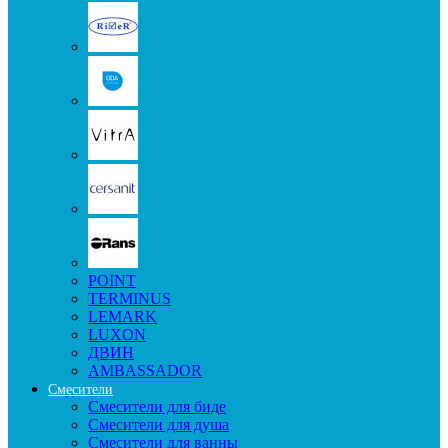
POINT
TERMINUS
LEMARK
LUXON
ДВИН
AMBASSADOR
Смесители
Смесители для биде
Смесители для душа
Смесители для ванны