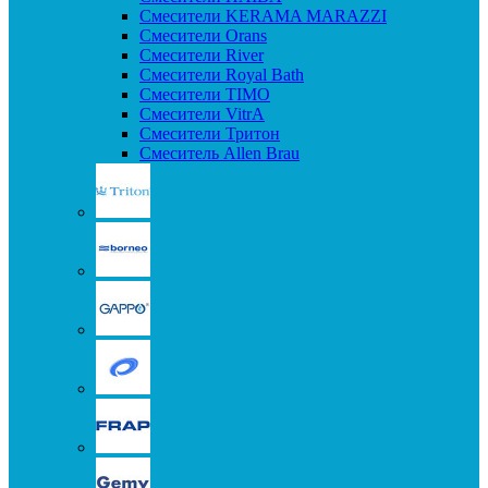
Смесители KERAMA MARAZZI
Смесители Orans
Смесители River
Смесители Royal Bath
Смесители TIMO
Смесители VitrA
Смесители Тритон
Смеситель Allen Brau