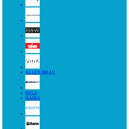
ALLEN BRAU
BELZ
HAIBA