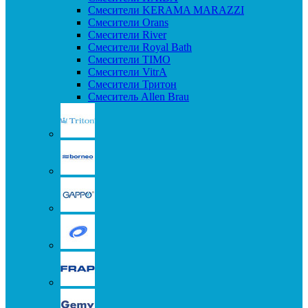
Смесители KERAMA MARAZZI
Смесители Orans
Смесители River
Смесители Royal Bath
Смесители TIMO
Смесители VitrA
Смесители Тритон
Смеситель Allen Brau