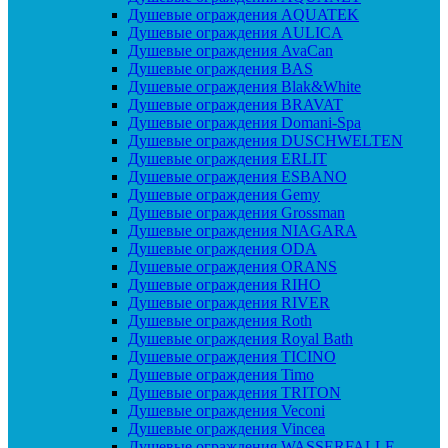
Душевые ограждения AQUATEK
Душевые ограждения AULICA
Душевые ограждения AvaCan
Душевые ограждения BAS
Душевые ограждения Blak&White
Душевые ограждения BRAVAT
Душевые ограждения Domani-Spa
Душевые ограждения DUSCHWELTEN
Душевые ограждения ERLIT
Душевые ограждения ESBANO
Душевые ограждения Gemy
Душевые ограждения Grossman
Душевые ограждения NIAGARA
Душевые ограждения ODA
Душевые ограждения ORANS
Душевые ограждения RIHO
Душевые ограждения RIVER
Душевые ограждения Roth
Душевые ограждения Royal Bath
Душевые ограждения TICINO
Душевые ограждения Timo
Душевые ограждения TRITON
Душевые ограждения Veconi
Душевые ограждения Vincea
Душевые ограждения WASSERFALLE