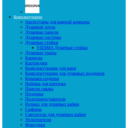
Комплектующие
Аксессуары для ванной комнаты
Душевой лоток
Душевые панели
Душевые системы
Душевые стойки
VIDIMA Душевые стойки
Душевые трапы
Карнизы
Картриджи
Комплектующие для ванн
Комплектующие для душевых поддонов
Крышки-сиденья
Наборы для крепежа
Панели смыва
Поддоны
Полотенцесушители
Ролики для душевых кабин
Сифоны
Смесители для душевых кабин
Уплотнители
Форсунки