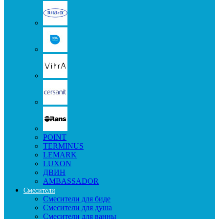
POINT
TERMINUS
LEMARK
LUXON
ДВИН
AMBASSADOR
Смесители
Смесители для биде
Смесители для душа
Смесители для ванны