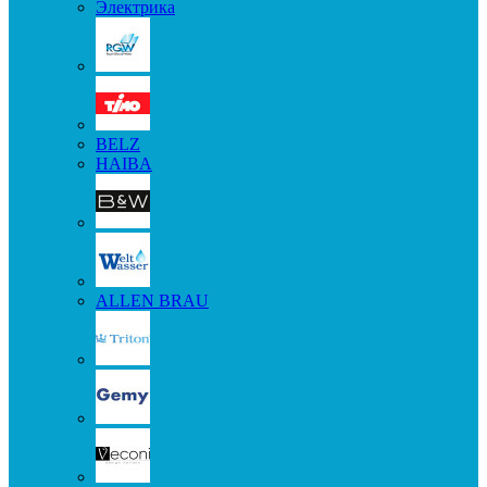
Электрика
BELZ
HAIBA
ALLEN BRAU