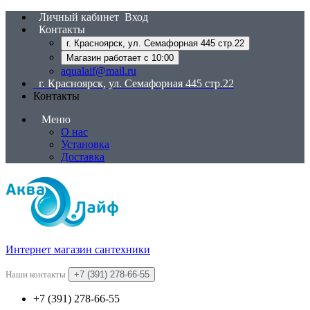
Личный кабинет
Вход
Контакты
г. Красноярск, ул. Семафорная 445 стр.22
Магазин работает с 10:00
aqualaif@mail.ru
г. Красноярск, ул. Семафорная 445 стр.22
Контакты
Меню
О нас
Установка
Доставка
Интернет магазин сантехники
Наши контакты
+7 (391) 278-66-55
+7 (391) 278-66-55