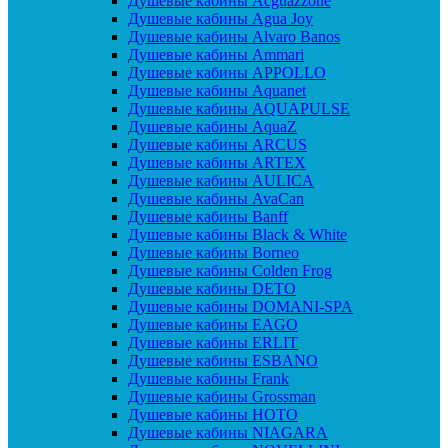
Душевые кабины Acguazzone
Душевые кабины Agua Joy
Душевые кабины Alvaro Banos
Душевые кабины Ammari
Душевые кабины APPOLLO
Душевые кабины Aquanet
Душевые кабины AQUAPULSE
Душевые кабины AquaZ
Душевые кабины ARCUS
Душевые кабины ARTEX
Душевые кабины AULICA
Душевые кабины AvaCan
Душевые кабины Banff
Душевые кабины Black & White
Душевые кабины Borneo
Душевые кабины Colden Frog
Душевые кабины DETO
Душевые кабины DOMANI-SPA
Душевые кабины EAGO
Душевые кабины ERLIT
Душевые кабины ESBANO
Душевые кабины Frank
Душевые кабины Grossman
Душевые кабины HOTO
Душевые кабины NIAGARA