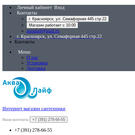
Личный кабинет
Вход
Контакты
г. Красноярск, ул. Семафорная 445 стр.22
Магазин работает с 10:00
aqualaif@mail.ru
г. Красноярск, ул. Семафорная 445 стр.22
Контакты
Меню
О нас
Установка
Доставка
Интернет магазин сантехники
Наши контакты
+7 (391) 278-66-55
+7 (391) 278-66-55