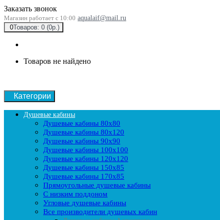
Заказать звонок
Магазин работает с 10:00
aqualaif@mail.ru
0
Товаров: 0 (0р.)
Товаров не найдено
Категории
Душевые кабины
Душевые кабины 80x80
Душевые кабины 80x120
Душевые кабины 90х90
Душевые кабины 100x100
Душевые кабины 120x120
Душевые кабины 150x85
Душевые кабины 170x85
Прямоугольные душевые кабины
С низким поддоном
Угловые душевые кабины
Все производители душевых кабин