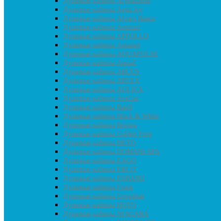
Душевые кабины Acguazzone
Душевые кабины Agua Joy
Душевые кабины Alvaro Banos
Душевые кабины Ammari
Душевые кабины APPOLLO
Душевые кабины Aquanet
Душевые кабины AQUAPULSE
Душевые кабины AquaZ
Душевые кабины ARCUS
Душевые кабины ARTEX
Душевые кабины AULICA
Душевые кабины AvaCan
Душевые кабины Banff
Душевые кабины Black & White
Душевые кабины Borneo
Душевые кабины Colden Frog
Душевые кабины DETO
Душевые кабины DOMANI-SPA
Душевые кабины EAGO
Душевые кабины ERLIT
Душевые кабины ESBANO
Душевые кабины Frank
Душевые кабины Grossman
Душевые кабины HOTO
Душевые кабины NIAGARA