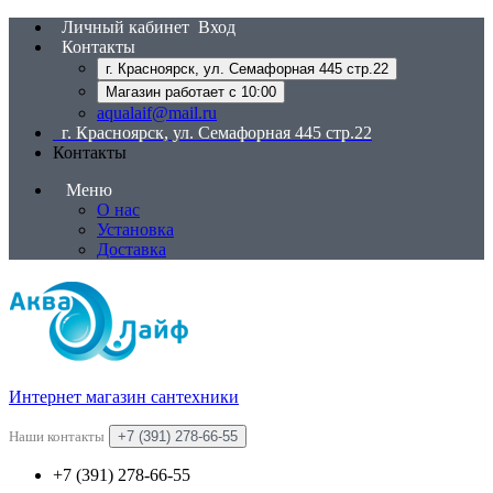
Личный кабинет
Вход
Контакты
г. Красноярск, ул. Семафорная 445 стр.22
Магазин работает с 10:00
aqualaif@mail.ru
г. Красноярск, ул. Семафорная 445 стр.22
Контакты
Меню
О нас
Установка
Доставка
Интернет магазин сантехники
Наши контакты
+7 (391) 278-66-55
+7 (391) 278-66-55