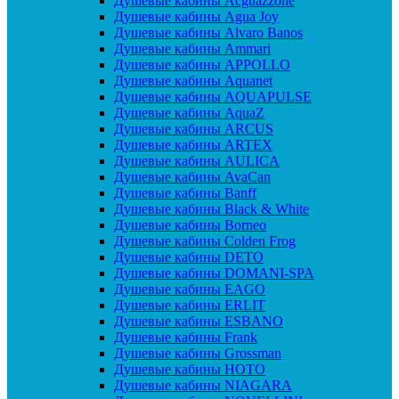
Душевые кабины Acguazzone
Душевые кабины Agua Joy
Душевые кабины Alvaro Banos
Душевые кабины Ammari
Душевые кабины APPOLLO
Душевые кабины Aquanet
Душевые кабины AQUAPULSE
Душевые кабины AquaZ
Душевые кабины ARCUS
Душевые кабины ARTEX
Душевые кабины AULICA
Душевые кабины AvaCan
Душевые кабины Banff
Душевые кабины Black & White
Душевые кабины Borneo
Душевые кабины Colden Frog
Душевые кабины DETO
Душевые кабины DOMANI-SPA
Душевые кабины EAGO
Душевые кабины ERLIT
Душевые кабины ESBANO
Душевые кабины Frank
Душевые кабины Grossman
Душевые кабины HOTO
Душевые кабины NIAGARA