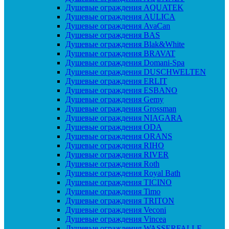
Душевые ограждения AQUATEK
Душевые ограждения AULICA
Душевые ограждения AvaCan
Душевые ограждения BAS
Душевые ограждения Blak&White
Душевые ограждения BRAVAT
Душевые ограждения Domani-Spa
Душевые ограждения DUSCHWELTEN
Душевые ограждения ERLIT
Душевые ограждения ESBANO
Душевые ограждения Gemy
Душевые ограждения Grossman
Душевые ограждения NIAGARA
Душевые ограждения ODA
Душевые ограждения ORANS
Душевые ограждения RIHO
Душевые ограждения RIVER
Душевые ограждения Roth
Душевые ограждения Royal Bath
Душевые ограждения TICINO
Душевые ограждения Timo
Душевые ограждения TRITON
Душевые ограждения Veconi
Душевые ограждения Vincea
Душевые ограждения WASSERFALLE