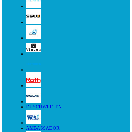
DUSCHWELTEN
AMBASSADOR