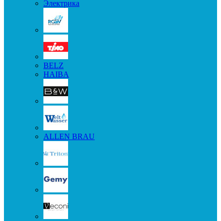
Электрика
BELZ
HAIBA
ALLEN BRAU