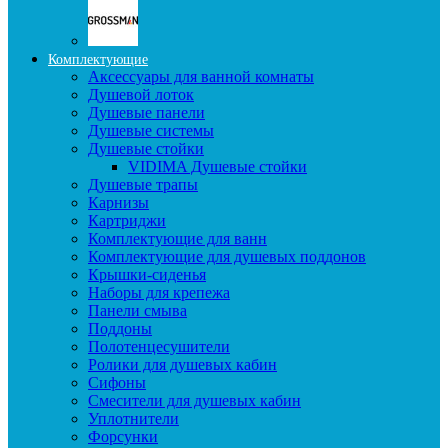
Комплектующие
Аксессуары для ванной комнаты
Душевой лоток
Душевые панели
Душевые системы
Душевые стойки
VIDIMA Душевые стойки
Душевые трапы
Карнизы
Картриджи
Комплектующие для ванн
Комплектующие для душевых поддонов
Крышки-сиденья
Наборы для крепежа
Панели смыва
Поддоны
Полотенцесушители
Ролики для душевых кабин
Сифоны
Смесители для душевых кабин
Уплотнители
Форсунки