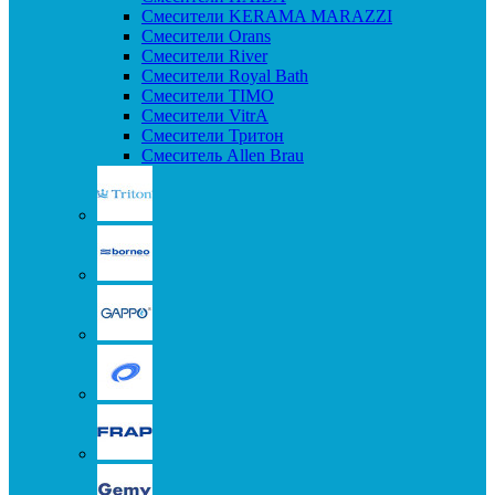
Смесители KERAMA MARAZZI
Смесители Orans
Смесители River
Смесители Royal Bath
Смесители TIMO
Смесители VitrA
Смесители Тритон
Смеситель Allen Brau