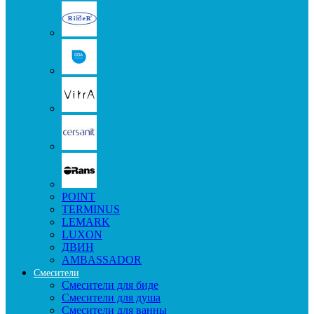
POINT
TERMINUS
LEMARK
LUXON
ДВИН
AMBASSADOR
Смесители
Смесители для биде
Смесители для душа
Смесители для ванны