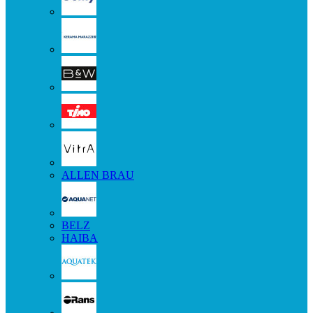
ALLEN BRAU
BELZ
HAIBA