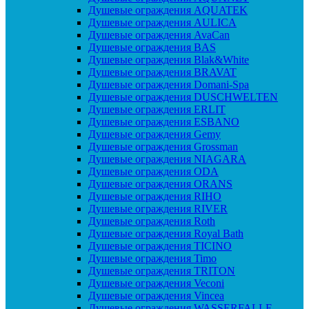
Душевые ограждения AQUATEK
Душевые ограждения AULICA
Душевые ограждения AvaCan
Душевые ограждения BAS
Душевые ограждения Blak&White
Душевые ограждения BRAVAT
Душевые ограждения Domani-Spa
Душевые ограждения DUSCHWELTEN
Душевые ограждения ERLIT
Душевые ограждения ESBANO
Душевые ограждения Gemy
Душевые ограждения Grossman
Душевые ограждения NIAGARA
Душевые ограждения ODA
Душевые ограждения ORANS
Душевые ограждения RIHO
Душевые ограждения RIVER
Душевые ограждения Roth
Душевые ограждения Royal Bath
Душевые ограждения TICINO
Душевые ограждения Timo
Душевые ограждения TRITON
Душевые ограждения Veconi
Душевые ограждения Vincea
Душевые ограждения WASSERFALLE