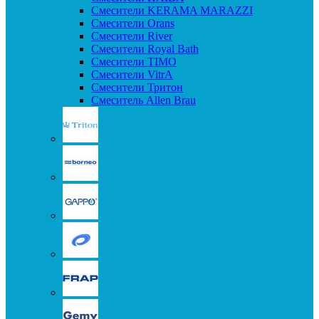
Смесители KERAMA MARAZZI
Смесители Orans
Смесители River
Смесители Royal Bath
Смесители TIMO
Смесители VitrA
Смесители Тритон
Смеситель Allen Brau