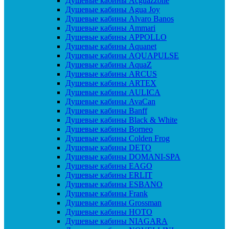
Душевые кабины Acguazzone
Душевые кабины Agua Joy
Душевые кабины Alvaro Banos
Душевые кабины Ammari
Душевые кабины APPOLLO
Душевые кабины Aquanet
Душевые кабины AQUAPULSE
Душевые кабины AquaZ
Душевые кабины ARCUS
Душевые кабины ARTEX
Душевые кабины AULICA
Душевые кабины AvaCan
Душевые кабины Banff
Душевые кабины Black & White
Душевые кабины Borneo
Душевые кабины Colden Frog
Душевые кабины DETO
Душевые кабины DOMANI-SPA
Душевые кабины EAGO
Душевые кабины ERLIT
Душевые кабины ESBANO
Душевые кабины Frank
Душевые кабины Grossman
Душевые кабины HOTO
Душевые кабины NIAGARA