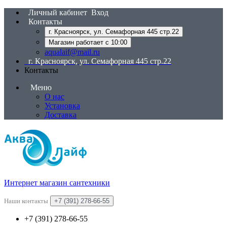
Личный кабинет
Вход
Контакты
г. Красноярск, ул. Семафорная 445 стр.22
Магазин работает с 10:00
aqualaif@mail.ru
г. Красноярск, ул. Семафорная 445 стр.22
Контакты
Меню
О нас
Установка
Доставка
Интернет магазин сантехники
Наши контакты
+7 (391) 278-66-55
+7 (391) 278-66-55