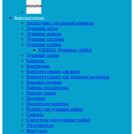
Комплектующие
Аксессуары для ванной комнаты
Душевой лоток
Душевые панели
Душевые системы
Душевые стойки
VIDIMA Душевые стойки
Душевые трапы
Карнизы
Картриджи
Комплектующие для ванн
Комплектующие для душевых поддонов
Крышки-сиденья
Наборы для крепежа
Панели смыва
Поддоны
Полотенцесушители
Ролики для душевых кабин
Сифоны
Смесители для душевых кабин
Уплотнители
Форсунки