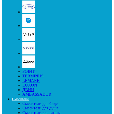
POINT
TERMINUS
LEMARK
LUXON
ДВИН
AMBASSADOR
Смесители
Смесители для биде
Смесители для душа
Смесители для ванны