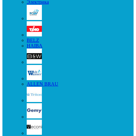
Электрика
BELZ
HAIBA
ALLEN BRAU