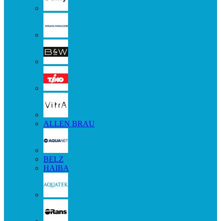
ALLEN BRAU
BELZ
HAIBA