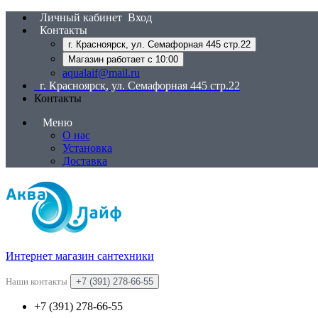
Личный кабинет
Вход
Контакты
г. Красноярск, ул. Семафорная 445 стр.22
Магазин работает с 10:00
aqualaif@mail.ru
г. Красноярск, ул. Семафорная 445 стр.22
Контакты
Меню
О нас
Установка
Доставка
Интернет магазин сантехники
Наши контакты
+7 (391) 278-66-55
+7 (391) 278-66-55