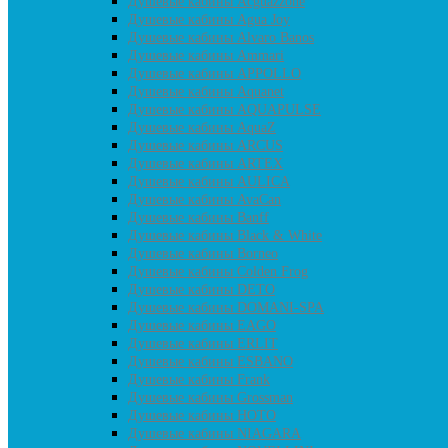
Душевые кабины Acguazzone
Душевые кабины Agua Joy
Душевые кабины Alvaro Banos
Душевые кабины Ammari
Душевые кабины APPOLLO
Душевые кабины Aquanet
Душевые кабины AQUAPULSE
Душевые кабины AquaZ
Душевые кабины ARCUS
Душевые кабины ARTEX
Душевые кабины AULICA
Душевые кабины AvaCan
Душевые кабины Banff
Душевые кабины Black & White
Душевые кабины Borneo
Душевые кабины Colden Frog
Душевые кабины DETO
Душевые кабины DOMANI-SPA
Душевые кабины EAGO
Душевые кабины ERLIT
Душевые кабины ESBANO
Душевые кабины Frank
Душевые кабины Grossman
Душевые кабины HOTO
Душевые кабины NIAGARA