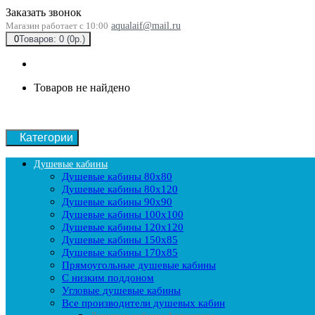
Заказать звонок
Магазин работает с 10:00
aqualaif@mail.ru
0
Товаров: 0 (0р.)
Товаров не найдено
Категории
Душевые кабины
Душевые кабины 80x80
Душевые кабины 80x120
Душевые кабины 90х90
Душевые кабины 100x100
Душевые кабины 120x120
Душевые кабины 150x85
Душевые кабины 170x85
Прямоугольные душевые кабины
С низким поддоном
Угловые душевые кабины
Все производители душевых кабин